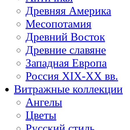
Древняя Америка
Месопотамия
Древний Восток
Древние славяне
Западная Европа
Россия XIX-XX вв.
Витражные коллекции
Ангелы
Цветы
Русский стиль