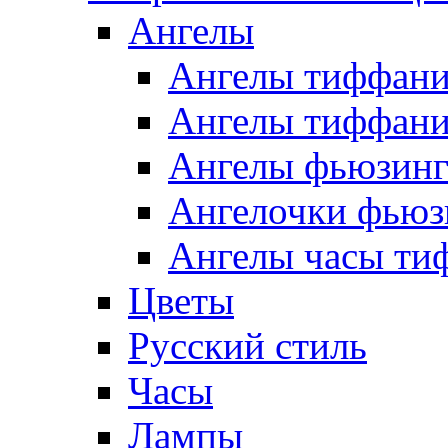
Ангелы
Ангелы тиффани
Ангелы тиффани
Ангелы фьюзин
Ангелочки фьюз
Ангелы часы ти
Цветы
Русский стиль
Часы
Лампы