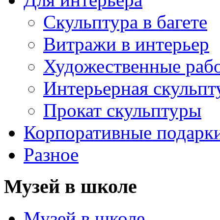
Скульптура в багете
Витражи в интерьер
Художественные раб
Интерьерная скульпт
Прокат скульптуры
Корпоративные подарк
Разное
Музей в школе
Музей в школе