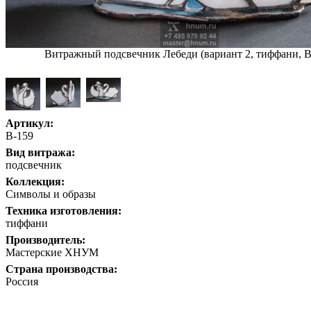
Витражный подсвечник Лебеди (вариант 2, тиффани, В
Артикул:
В-159
Вид витража:
подсвечник
Коллекция:
Символы и образы
Техника изготовления:
тиффани
Производитель:
Мастерские ХНУМ
Страна производства:
Россия