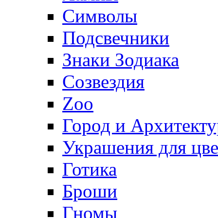
Символы
Подсвечники
Знаки Зодиака
Созвездия
Zoo
Город и Архитекту
Украшения для цве
Готика
Броши
Гномы