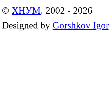
©
ХНУМ
. 2002 - 2026
Designed by
Gorshkov Igor