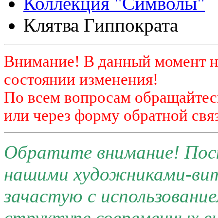
Коллекция "Символы"
Клятва Гиппократа
Внимание! В данный момент н
состоянии изменения!
По всем вопросам обращайтесь
или через форму обратной связ
Обратите внимание! Поск
нашими художниками-ви
зачастую с использовани
структуре современных 