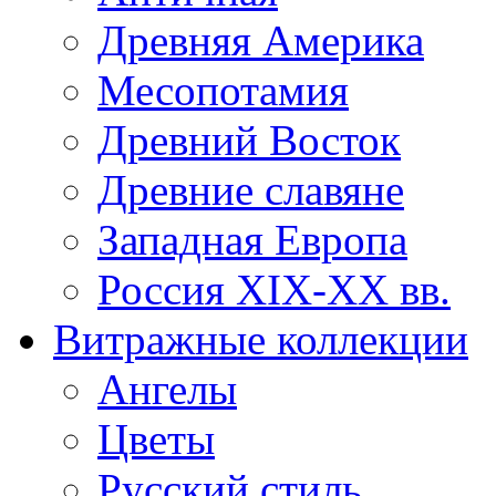
Древняя Америка
Месопотамия
Древний Восток
Древние славяне
Западная Европа
Россия XIX-XX вв.
Витражные коллекции
Ангелы
Цветы
Русский стиль