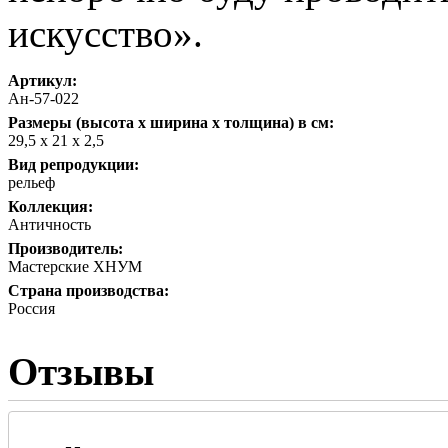
искусство».
Артикул:
Ан-57-022
Размеры (высота х ширина х толщина) в см:
29,5 х 21 х 2,5
Вид репродукции:
рельеф
Коллекция:
Античность
Производитель:
Мастерские ХНУМ
Страна производства:
Россия
Отзывы