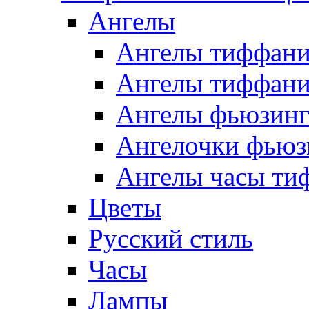
Ангелы
Ангелы тиффани
Ангелы тиффани
Ангелы фьюзин
Ангелочки фьюз
Ангелы часы ти
Цветы
Русский стиль
Часы
Лампы