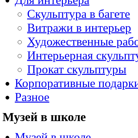
Скульптура в багете
Витражи в интерьер
Художественные раб
Интерьерная скульпт
Прокат скульптуры
Корпоративные подарк
Разное
Музей в школе
Музей в школе