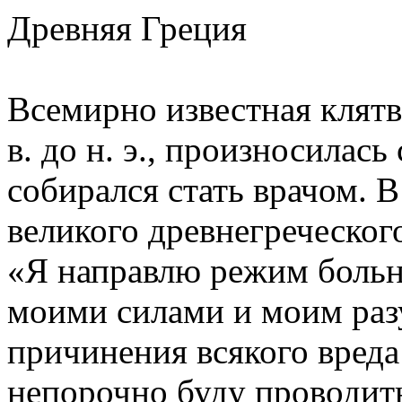
Древняя Греция
Всемирно известная клятв
в. до н. э., произносилась
собирался стать врачом. В
великого древнегреческог
«Я направлю режим больн
моими силами и моим раз
причинения всякого вреда 
непорочно буду проводить