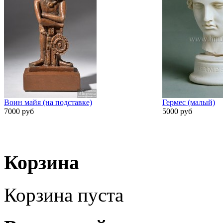
Воин майя (на подставке)
Гермес (малый)
7000 руб
5000 руб
Корзина
Корзина пуста