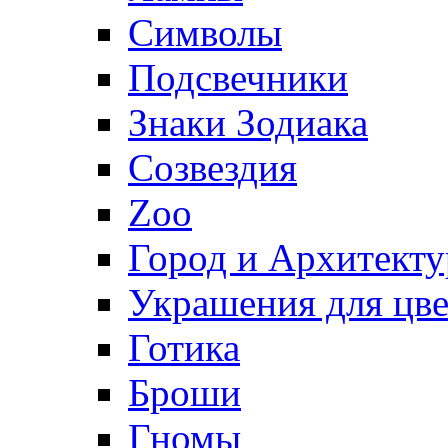
Символы
Подсвечники
Знаки Зодиака
Созвездия
Zoo
Город и Архитекту
Украшения для цве
Готика
Броши
Гномы