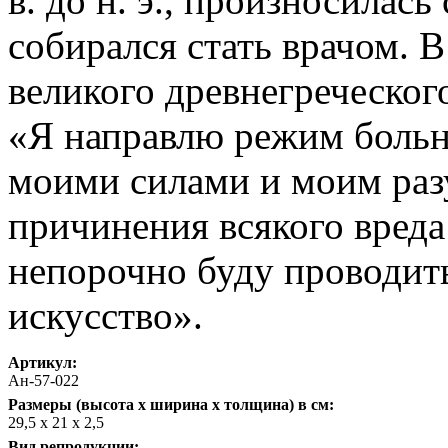
в. до н. э., произносилась
собирался стать врачом. В
великого древнегреческог
«Я направлю режим больн
моими силами и моим раз
причинения всякого вреда 
непорочно буду проводить
искусство».
Артикул:
Ан-57-022
Размеры (высота х ширина х толщина) в см:
29,5 х 21 х 2,5
Вид репродукции: