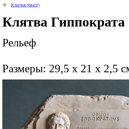
Клития (бюст)
Клятва Гиппократа
Рельеф
Размеры: 29,5 х 21 х 2,5 с