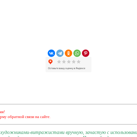
ия!
рму обратной связи на сайте.
и художниками-витражистами вручную, зачастую с использован