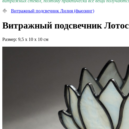
витражных стёкол, поэтому практически все вещи получаютс
Витражный подсвечник Лилия (фьюзинг)
Витражный подсвечник Лотос
Размер: 9,5 х 10 х 10 см