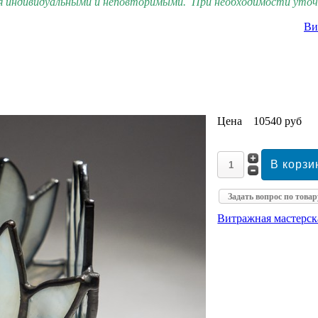
я индивидуальными и неповторимыми. При необходимости уточн
Ви
Цена
10540 руб
Задать вопрос по товар
Витражная мастерс