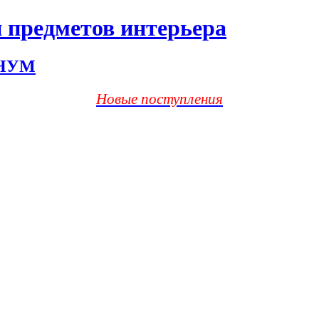
 предметов интерьера
ХНУМ
Новые поступления