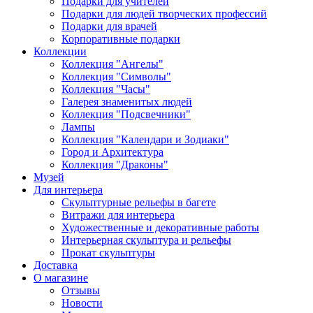
Подарки для учителей
Подарки для людей творческих профессий
Подарки для врачей
Корпоративные подарки
Коллекции
Коллекция "Ангелы"
Коллекция "Символы"
Коллекция "Часы"
Галерея знаменитых людей
Коллекция "Подсвечники"
Лампы
Коллекция "Календари и Зодиаки"
Город и Архитектура
Коллекция "Драконы"
Музей
Для интерьера
Скульптурные рельефы в багете
Витражи для интерьера
Художественные и декоративные работы
Интерьерная скульптура и рельефы
Прокат скульптуры
Доставка
О магазине
Отзывы
Новости