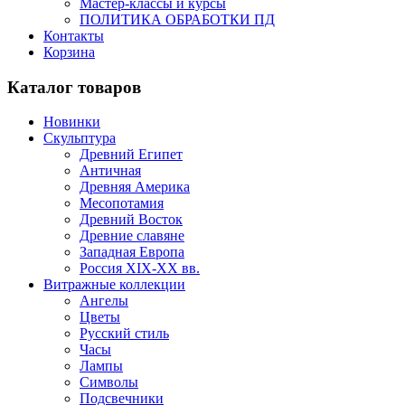
Мастер-классы и курсы
ПОЛИТИКА ОБРАБОТКИ ПД
Контакты
Корзина
Каталог товаров
Новинки
Скульптура
Древний Египет
Античная
Древняя Америка
Месопотамия
Древний Восток
Древние славяне
Западная Европа
Россия XIX-XX вв.
Витражные коллекции
Ангелы
Цветы
Русский стиль
Часы
Лампы
Символы
Подсвечники