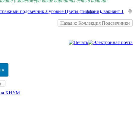
яйте у менеджера какие варианты есть в наличии.
тражный подсвечник Луговые Цветы (тиффани), вариант 1
Назад к: Коллекция Подсвечники
у
кая ХНУМ