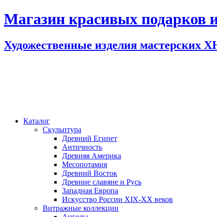
Магазин красивых подарков и
Художественные изделия мастерских 
Каталог
Скульптура
Древний Египет
Античность
Древняя Америка
Месопотамия
Древний Восток
Древние славяне и Русь
Западная Европа
Искусство России XIX-XX веков
Витражные коллекции
Ангелы