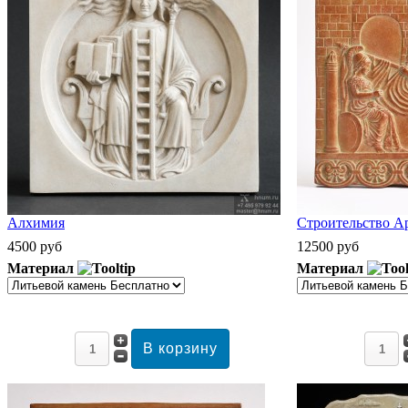
Алхимия
Строительство А
4500 руб
12500 руб
Материал
Материал