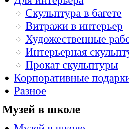
Скульптура в багете
Витражи в интерьер
Художественные раб
Интерьерная скульпт
Прокат скульптуры
Корпоративные подарк
Разное
Музей в школе
Музей в школе