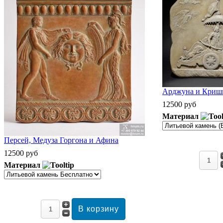
Арджуна и Кришн
12500 руб
Материал
Персей, Медуза Горгона и Афина
12500 руб
Материал