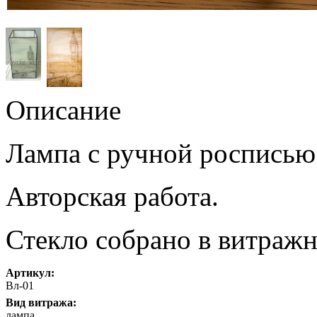
Описание
Лампа с ручной росписью 
Авторская работа.
Стекло собрано в витраж
Артикул:
Вл-01
Вид витража:
лампа