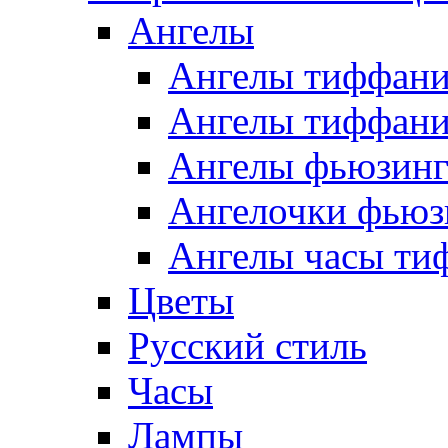
Ангелы
Ангелы тиффани
Ангелы тиффани
Ангелы фьюзин
Ангелочки фьюз
Ангелы часы ти
Цветы
Русский стиль
Часы
Лампы