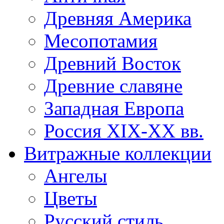
Древняя Америка
Месопотамия
Древний Восток
Древние славяне
Западная Европа
Россия XIX-XX вв.
Витражные коллекции
Ангелы
Цветы
Русский стиль