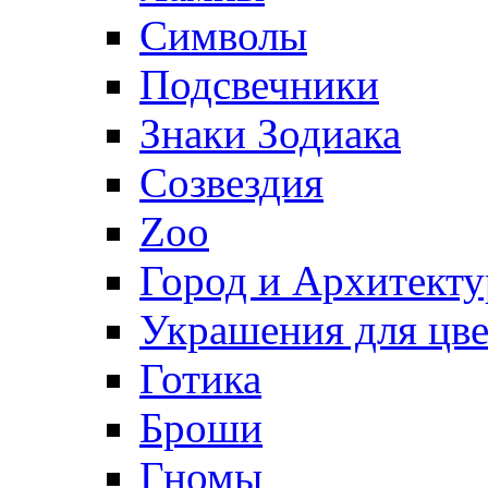
Символы
Подсвечники
Знаки Зодиака
Созвездия
Zoo
Город и Архитекту
Украшения для цве
Готика
Броши
Гномы