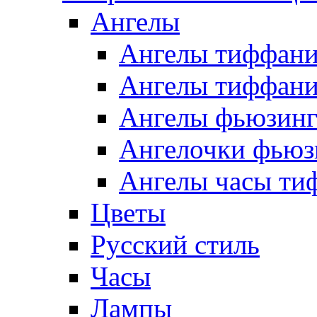
Ангелы
Ангелы тиффани
Ангелы тиффани
Ангелы фьюзин
Ангелочки фьюз
Ангелы часы ти
Цветы
Русский стиль
Часы
Лампы