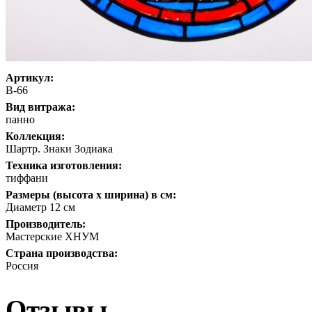
Артикул:
В-66
Вид витража:
панно
Коллекция:
Шартр. Знаки Зодиака
Техника изготовления:
тиффани
Размеры (высота х ширина) в см:
Диаметр 12 см
Производитель:
Мастерские ХНУМ
Страна производства:
Россия
Отзывы