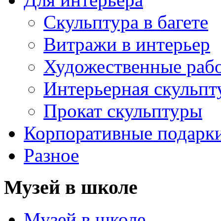
Скульптура в багете
Витражи в интерьер
Художественные раб
Интерьерная скульпт
Прокат скульптуры
Корпоративные подарк
Разное
Музей в школе
Музей в школе