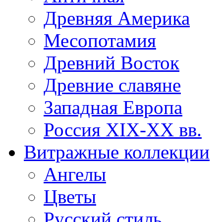
Древняя Америка
Месопотамия
Древний Восток
Древние славяне
Западная Европа
Россия XIX-XX вв.
Витражные коллекции
Ангелы
Цветы
Русский стиль