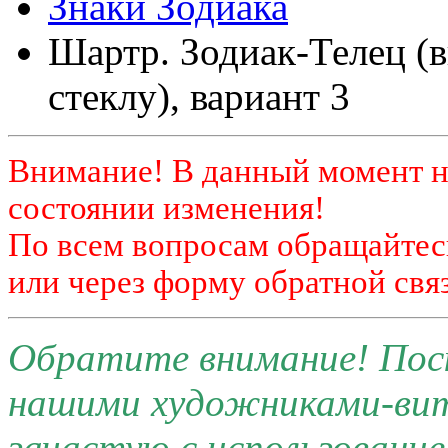
Знаки Зодиака
Шартр. Зодиак-Телец (
стеклу), вариант 3
Внимание! В данный момент н
состоянии изменения!
По всем вопросам обращайтесь
или через форму обратной связ
Обратите внимание! Поск
нашими художниками-ви
зачастую с использовани