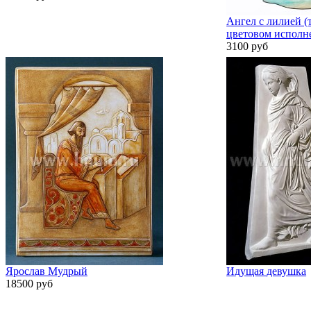
Ангел с лилией (
цветовом исполн
3100 руб
Ярослав Мудрый
Идущая девушка
18500 руб