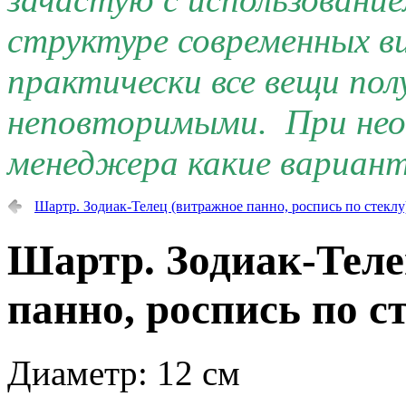
структуре современных 
практически все вещи по
неповторимыми. При нео
менеджера какие вариант
Шартр. Зодиак-Телец (витражное панно, роспись по стеклу)
Шартр. Зодиак-Теле
панно, роспись по с
Диаметр: 12 см