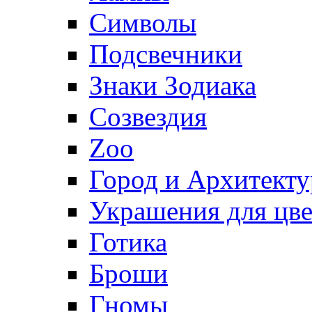
Символы
Подсвечники
Знаки Зодиака
Созвездия
Zoo
Город и Архитекту
Украшения для цве
Готика
Броши
Гномы