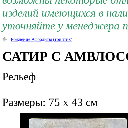
изделий имеющихся в нал
уточняйте у менеджера п
Рождение Афродиты (триптих)
САТИР С АМВЛО
Рельеф
Размеры: 75 х 43 см