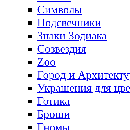
Символы
Подсвечники
Знаки Зодиака
Созвездия
Zoo
Город и Архитекту
Украшения для цве
Готика
Броши
Гномы