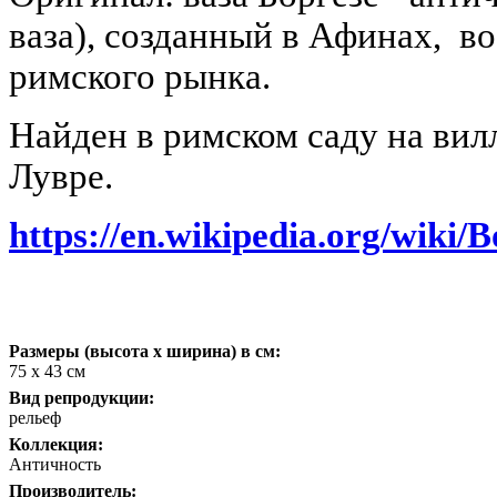
ваза), созданный в Афинах, во 
римского рынка.
Найден в римском саду на вил
Лувре.
https://en.wikipedia.org/wiki/
Размеры (высота х ширина) в см:
75 х 43 см
Вид репродукции:
рельеф
Коллекция:
Античность
Производитель: