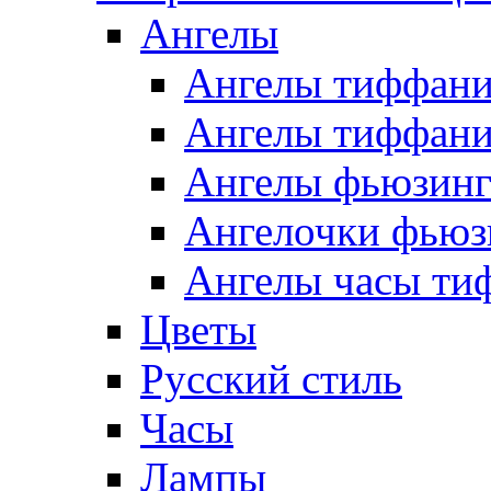
Ангелы
Ангелы тиффани
Ангелы тиффани
Ангелы фьюзин
Ангелочки фьюз
Ангелы часы ти
Цветы
Русский стиль
Часы
Лампы