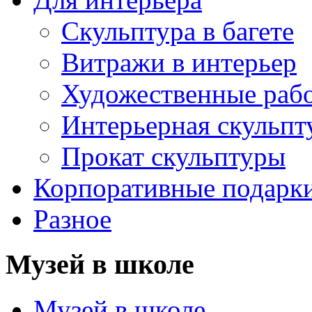
Скульптура в багете
Витражи в интерьер
Художественные раб
Интерьерная скульпт
Прокат скульптуры
Корпоративные подарк
Разное
Музей в школе
Музей в школе