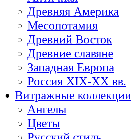
Древняя Америка
Месопотамия
Древний Восток
Древние славяне
Западная Европа
Россия XIX-XX вв.
Витражные коллекции
Ангелы
Цветы
Русский стиль