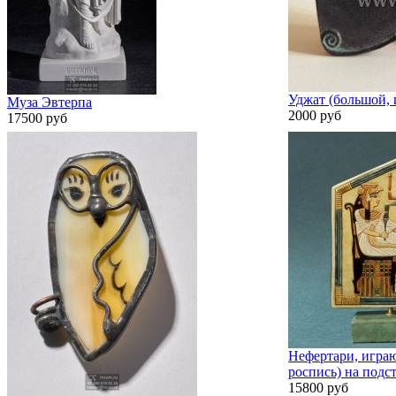
Уджат (большой, 
Муза Эвтерпа
2000 руб
17500 руб
Нефертари, играю
роспись) на подс
15800 руб