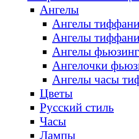
Ангелы
Ангелы тиффани
Ангелы тиффани
Ангелы фьюзин
Ангелочки фьюз
Ангелы часы ти
Цветы
Русский стиль
Часы
Лампы