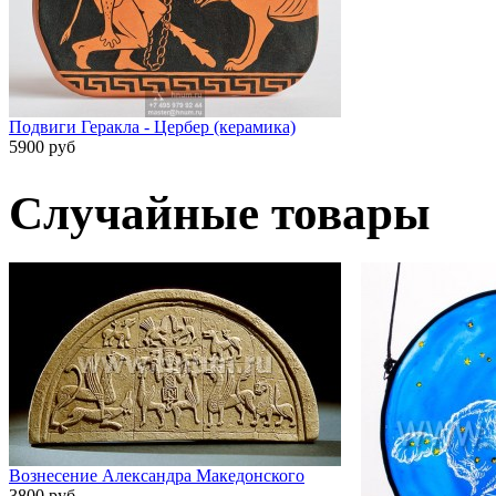
Подвиги Геракла - Цербер (керамика)
5900 руб
Случайные товары
Вознесение Александра Македонского
3800 руб