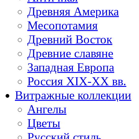
Древняя Америка
Месопотамия
Древний Восток
Древние славяне
Западная Европа
Россия XIX-XX вв.
Витражные коллекции
Ангелы
Цветы
Русский стиль