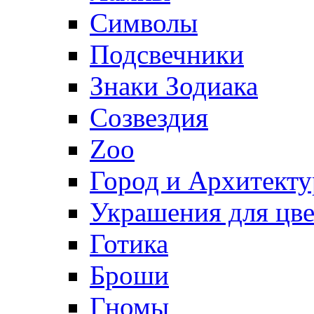
Символы
Подсвечники
Знаки Зодиака
Созвездия
Zoo
Город и Архитекту
Украшения для цве
Готика
Броши
Гномы