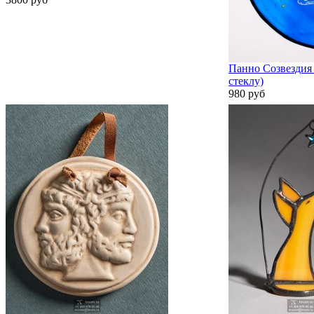
Панно Созвездия 
стеклу)
980 руб