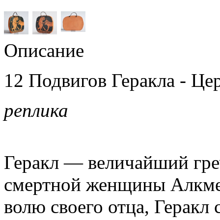
Описание
12 Подвигов Геракла - Це
реплика
Геракл — величайший греч
смертной женщины Алкме
волю своего отца, Геракл