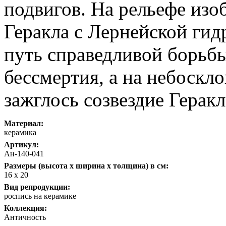
подвигов. На рельефе изо
Геракла с Лернейской гид
путь справедливой борьб
бессмертия, а на небоскл
зажглось созвездие Геракл
Материал:
керамика
Артикул:
Ан-140-041
Размеры (высота х ширина х толщина) в см:
16 х 20
Вид репродукции:
роспись на керамике
Коллекция:
Античность