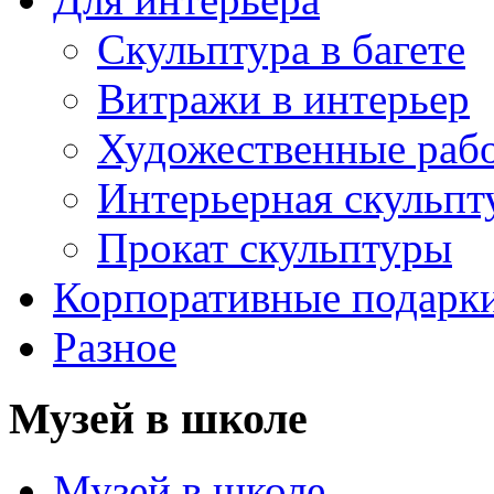
Скульптура в багете
Витражи в интерьер
Художественные раб
Интерьерная скульпт
Прокат скульптуры
Корпоративные подарк
Разное
Музей в школе
Музей в школе