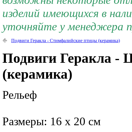
изделий имеющихся в нал
уточняйте у менеджера п
Подвиги Геракла - Стимфалийские птицы (керамика)
Подвиги Геракла - 
(керамика)
Рельеф
Размеры: 16 х 20 см