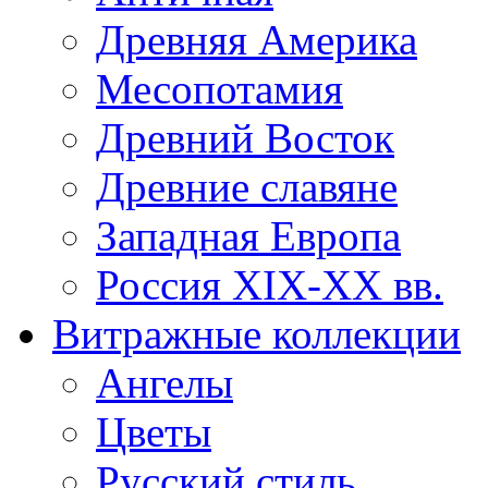
Древняя Америка
Месопотамия
Древний Восток
Древние славяне
Западная Европа
Россия XIX-XX вв.
Витражные коллекции
Ангелы
Цветы
Русский стиль