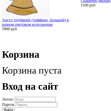
Скарабей (малый,
1100 руб
Ангел трубящий (тиффани, большой) в
разном цветовом исполнении
5900 руб
Корзина
Корзина пуста
Вход на сайт
Логин
Пароль
Войти