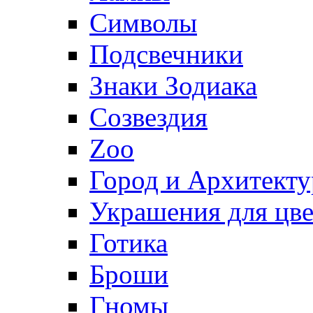
Символы
Подсвечники
Знаки Зодиака
Созвездия
Zoo
Город и Архитекту
Украшения для цве
Готика
Броши
Гномы