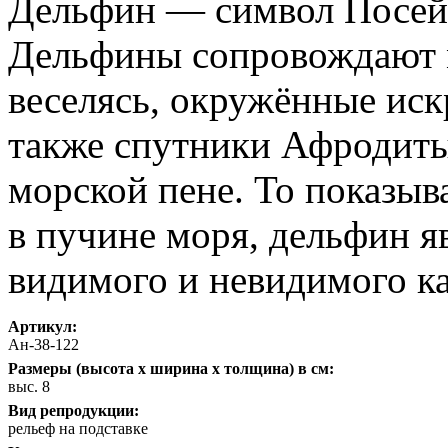
Дельфин — символ Посейд
Дельфины сопровождают м
веселясь, окружённые ис
также спутники Афродиты
морской пене. То показыв
в пучине моря, дельфин я
видимого и невидимого ка
Артикул:
Ан-38-122
Размеры (высота х ширина х толщина) в см:
выс. 8
Вид репродукции:
рельеф на подставке