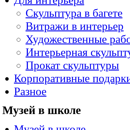
Скульптура в багете
Витражи в интерьер
Художественные раб
Интерьерная скульпт
Прокат скульптуры
Корпоративные подарк
Разное
Музей в школе
Музей в школе