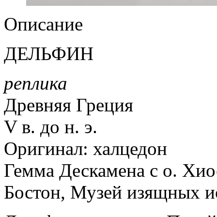
Описание
ДЕЛЬФИН
реплика
Древняя Греция
V в. до н. э.
Оригинал: халцедон
Гемма Дескамена с о. Хио
Бостон, Музей изящных и