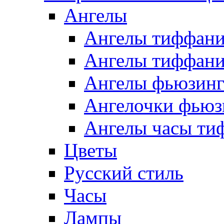
Ангелы
Ангелы тиффани
Ангелы тиффани
Ангелы фьюзин
Ангелочки фьюз
Ангелы часы ти
Цветы
Русский стиль
Часы
Лампы