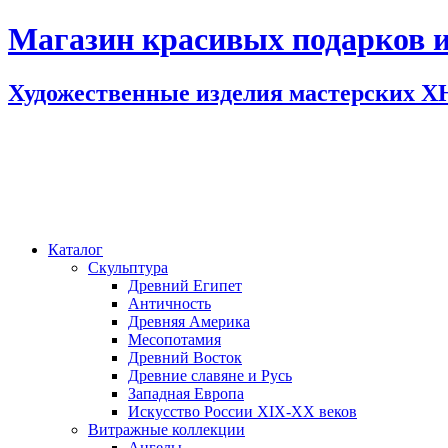
Магазин красивых подарков и
Художественные изделия мастерских 
Каталог
Скульптура
Древний Египет
Античность
Древняя Америка
Месопотамия
Древний Восток
Древние славяне и Русь
Западная Европа
Искусство России XIX-XX веков
Витражные коллекции
Ангелы