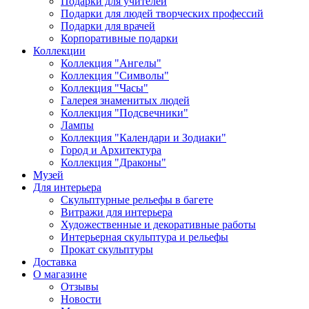
Подарки для учителей
Подарки для людей творческих профессий
Подарки для врачей
Корпоративные подарки
Коллекции
Коллекция "Ангелы"
Коллекция "Символы"
Коллекция "Часы"
Галерея знаменитых людей
Коллекция "Подсвечники"
Лампы
Коллекция "Календари и Зодиаки"
Город и Архитектура
Коллекция "Драконы"
Музей
Для интерьера
Скульптурные рельефы в багете
Витражи для интерьера
Художественные и декоративные работы
Интерьерная скульптура и рельефы
Прокат скульптуры
Доставка
О магазине
Отзывы
Новости