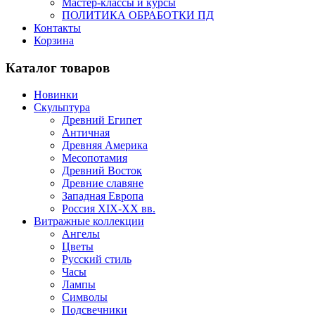
Мастер-классы и курсы
ПОЛИТИКА ОБРАБОТКИ ПД
Контакты
Корзина
Каталог товаров
Новинки
Скульптура
Древний Египет
Античная
Древняя Америка
Месопотамия
Древний Восток
Древние славяне
Западная Европа
Россия XIX-XX вв.
Витражные коллекции
Ангелы
Цветы
Русский стиль
Часы
Лампы
Символы
Подсвечники