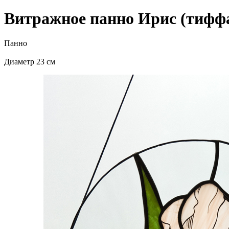
Витражное панно Ирис (тиффа
Панно
Диаметр 23 см