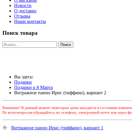
О магазине
Новости
О доставке
Отзывы
Наши контакты
Поиск товара
Вы здесь:
Подарки
Подарки к 8 Марта
Витражное панно Ирис (тиффани), вариант 2
Внимание! В данный момент некоторые цены находятся в состоянии изменен
По всем вопросам обращайтесь по телефону, электронной почте или через фо
Витражное панно Ирис (тиффани), вариант 1