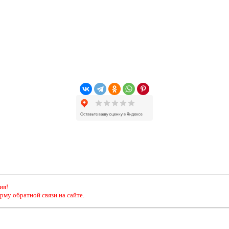
ия!
рму обратной связи на сайте.