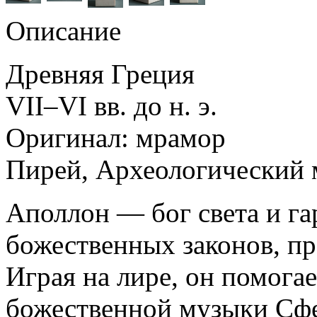
Описание
Древняя Греция
VII–VI вв. до н. э.
Оригинал: мрамор
Пирей, Археологический 
Аполлон — бог света и г
божественных законов, п
Играя на лире, он помога
божественной музыки Сфе