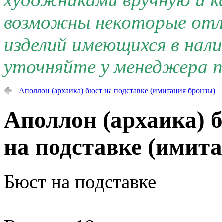
возможны некоторые отли
изделий имеющихся в нал
уточняйте у менеджера п
Аполлон (архаика) бюст на подставке (имитация бронзы)
Аполлон (архаика) 
на подставке (имита
Бюст на подставке