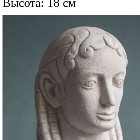
Высота: 18 см