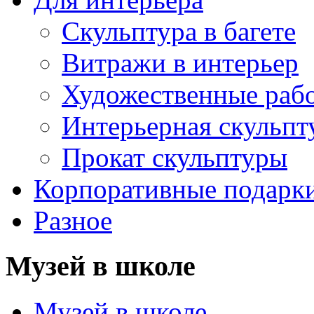
Скульптура в багете
Витражи в интерьер
Художественные раб
Интерьерная скульпт
Прокат скульптуры
Корпоративные подарк
Разное
Музей в школе
Музей в школе