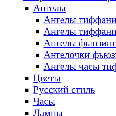
Ангелы
Ангелы тиффани
Ангелы тиффани
Ангелы фьюзин
Ангелочки фьюз
Ангелы часы ти
Цветы
Русский стиль
Часы
Лампы