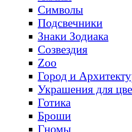
Символы
Подсвечники
Знаки Зодиака
Созвездия
Zoo
Город и Архитекту
Украшения для цве
Готика
Броши
Гномы