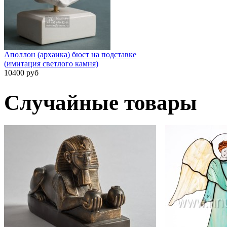
Аполлон (архаика) бюст на подставке
(имитация светлого камня)
10400 руб
Случайные товары