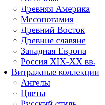
Древняя Америка
Месопотамия
Древний Восток
Древние славяне
Западная Европа
Россия XIX-XX вв.
Витражные коллекции
Ангелы
Цветы
Русский стиль