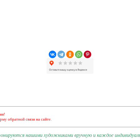
ия!
рму обратной связи на сайте.
 тонируются нашими художниками вручную и каждое индивидуал