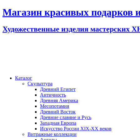
Магазин красивых подарков и
Художественные изделия мастерских 
Каталог
Скульптура
Древний Египет
Античность
Древняя Америка
Месопотамия
Древний Восток
Древние славяне и Русь
Западная Европа
Искусство России XIX-XX веков
Витражные коллекции
Ангелы