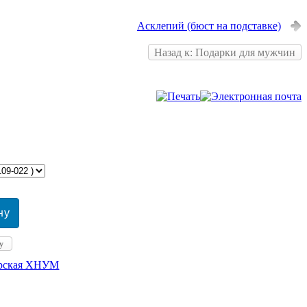
Асклепий (бюст на подставке)
Назад к: Подарки для мужчин
у
ерская ХНУМ