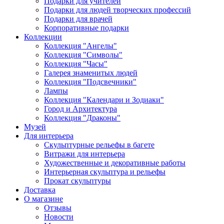
Подарки для учителей
Подарки для людей творческих профессий
Подарки для врачей
Корпоративные подарки
Коллекции
Коллекция "Ангелы"
Коллекция "Символы"
Коллекция "Часы"
Галерея знаменитых людей
Коллекция "Подсвечники"
Лампы
Коллекция "Календари и Зодиаки"
Город и Архитектура
Коллекция "Драконы"
Музей
Для интерьера
Скульптурные рельефы в багете
Витражи для интерьера
Художественные и декоративные работы
Интерьерная скульптура и рельефы
Прокат скульптуры
Доставка
О магазине
Отзывы
Новости