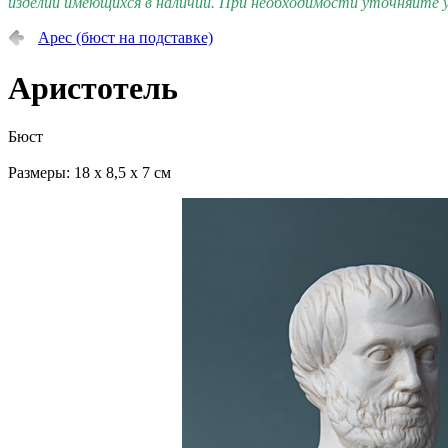
изделий имеющихся в наличии. При необходимости уточняйте у
Арес (бюст на подставке)
Аристотель
Бюст
Размеры: 18 х 8,5 х 7 см