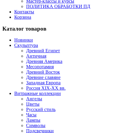
Мастер-классы и курсы
ПОЛИТИКА ОБРАБОТКИ ПД
Контакты
Корзина
Каталог товаров
Новинки
Скульптура
Древний Египет
Античная
Древняя Америка
Месопотамия
Древний Восток
Древние славяне
Западная Европа
Россия XIX-XX вв.
Витражные коллекции
Ангелы
Цветы
Русский стиль
Часы
Лампы
Символы
Подсвечники