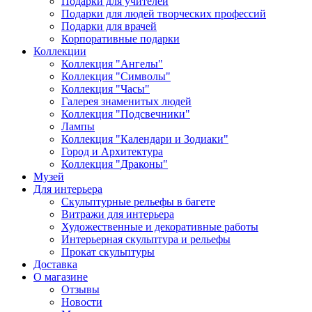
Подарки для учителей
Подарки для людей творческих профессий
Подарки для врачей
Корпоративные подарки
Коллекции
Коллекция "Ангелы"
Коллекция "Символы"
Коллекция "Часы"
Галерея знаменитых людей
Коллекция "Подсвечники"
Лампы
Коллекция "Календари и Зодиаки"
Город и Архитектура
Коллекция "Драконы"
Музей
Для интерьера
Скульптурные рельефы в багете
Витражи для интерьера
Художественные и декоративные работы
Интерьерная скульптура и рельефы
Прокат скульптуры
Доставка
О магазине
Отзывы
Новости