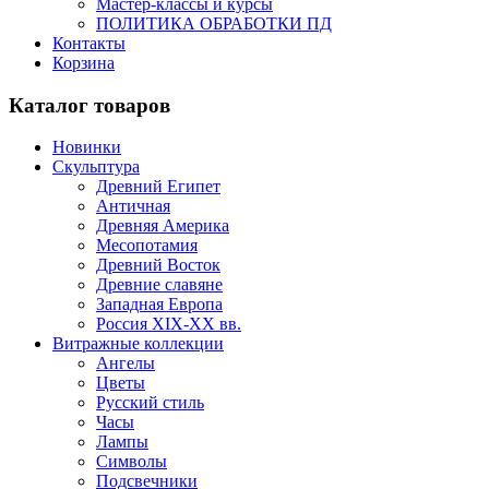
Мастер-классы и курсы
ПОЛИТИКА ОБРАБОТКИ ПД
Контакты
Корзина
Каталог товаров
Новинки
Скульптура
Древний Египет
Античная
Древняя Америка
Месопотамия
Древний Восток
Древние славяне
Западная Европа
Россия XIX-XX вв.
Витражные коллекции
Ангелы
Цветы
Русский стиль
Часы
Лампы
Символы
Подсвечники