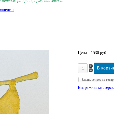
 менеджера при оформлении заказа.
олнении
Цена
1530 руб
Задать вопрос по товар
Витражная мастерс