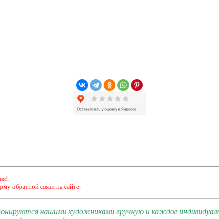
ия!
рму обратной связи на сайте.
 тонируются нашими художниками вручную и каждое индивидуал