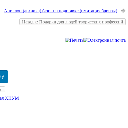
Аполлон (архаика) бюст на подставке (имитация бронзы)
Назад к: Подарки для людей творческих профессий
у
кая ХНУМ