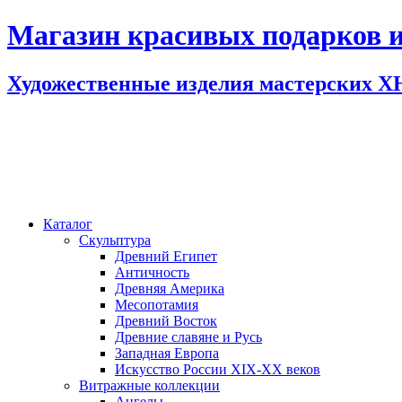
Магазин красивых подарков и
Художественные изделия мастерских 
Каталог
Скульптура
Древний Египет
Античность
Древняя Америка
Месопотамия
Древний Восток
Древние славяне и Русь
Западная Европа
Искусство России XIX-XX веков
Витражные коллекции
Ангелы