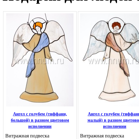
Ангел с голубем (тиффани,
Ангел с голубем (тиффан
большой) в разном цветовом
малый) в разном цветов
исполнении
исполнении
Витражная подвеска
Витражная подвеска