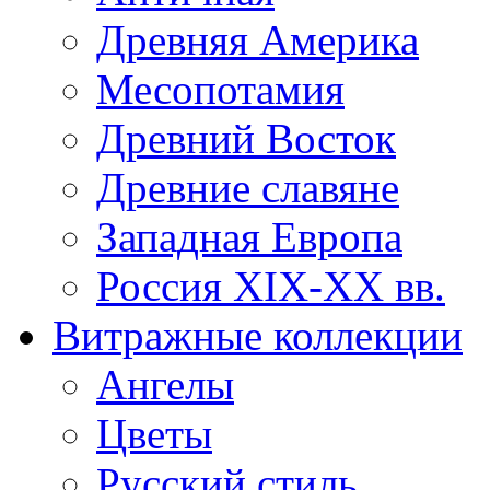
Древняя Америка
Месопотамия
Древний Восток
Древние славяне
Западная Европа
Россия XIX-XX вв.
Витражные коллекции
Ангелы
Цветы
Русский стиль