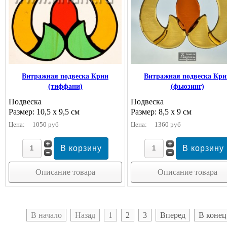
Витражная подвеска Крин
Витражная подвеска Кри
(тиффани)
(фьюзинг)
Подвеска
Подвеска
Размер: 10,5 х 9,5 см
Размер: 8,5 х 9 см
Цена:
1050 руб
Цена:
1360 руб
Описание товара
Описание товара
В начало
Назад
1
2
3
Вперед
В конец