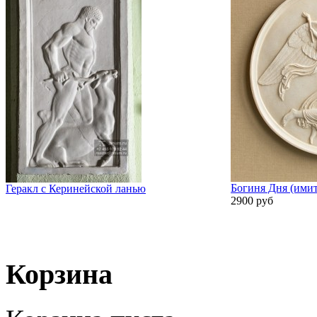
Богиня Дня (имит
Геракл с Керинейской ланью
2900 руб
Корзина