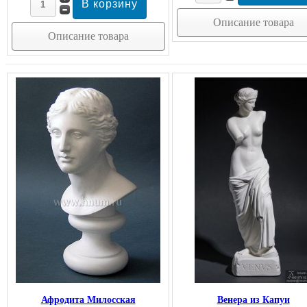
Описание товара
Описание товара
Афродита Милосская
Венера из Капуи