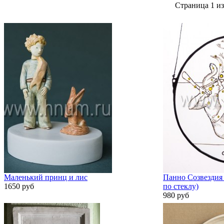
Страница 1 из
Маленький принц и лис
Панно Созвездия 
1650 руб
по стеклу)
980 руб