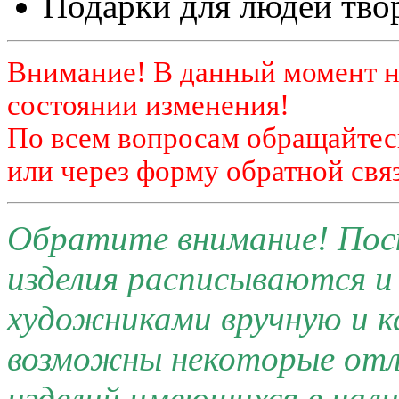
Подарки для людей тво
Внимание! В данный момент н
состоянии изменения!
По всем вопросам обращайтесь
или через форму обратной связ
Обратите внимание! Поск
изделия расписываются 
художниками вручную и к
возможны некоторые отли
изделий имеющихся в нал