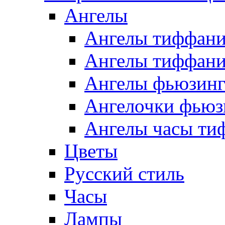
Ангелы
Ангелы тиффани
Ангелы тиффани
Ангелы фьюзин
Ангелочки фьюз
Ангелы часы ти
Цветы
Русский стиль
Часы
Лампы