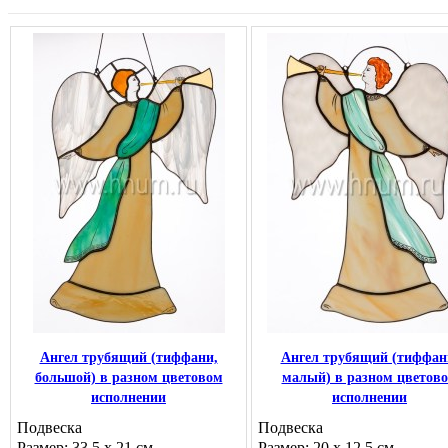
Ангел трубящий (тиффани,
Ангел трубящий (тиффан
большой) в разном цветовом
малый) в разном цветов
исполнении
исполнении
Подвеска
Подвеска
Размер: 33,5 х 21 см
Размер: 20 х 12,5 см