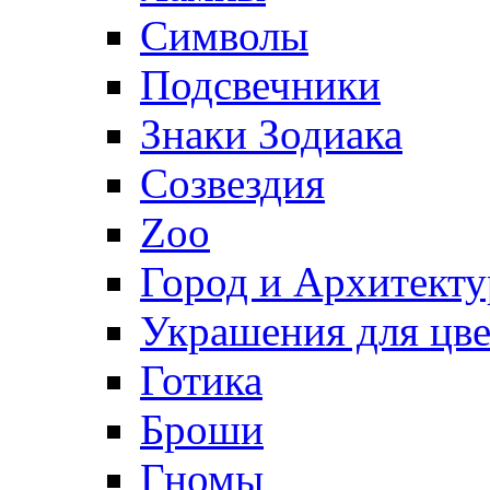
Символы
Подсвечники
Знаки Зодиака
Созвездия
Zoo
Город и Архитекту
Украшения для цве
Готика
Броши
Гномы