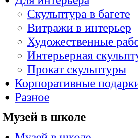
Скульптура в багете
Витражи в интерьер
Художественные раб
Интерьерная скульпт
Прокат скульптуры
Корпоративные подарк
Разное
Музей в школе
Музей в школе