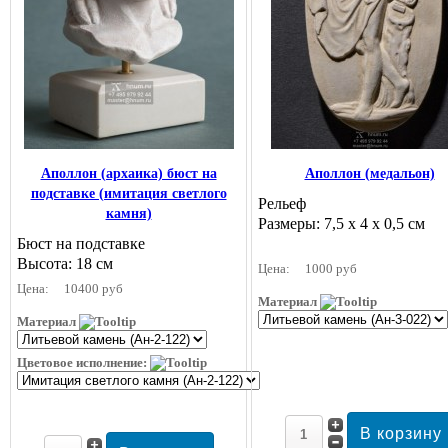
Аполлон (архаика) бюст на
Аполлон (медальон)
подставке (имитация светлого
Рельеф
камня)
Размеры: 7,5 х 4 х 0,5 см
Бюст на подставке
Высота: 18 см
Цена:
1000 руб
Цена:
10400 руб
Материал
Материал
Цветовое исполнение: