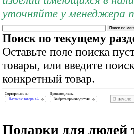
уточняйте у менеджера п
Поиск по текущему разд
Оставьте поле поиска пус
товары, или введите поис
конкретный товар.
Сортировать по
Производитель:
В начало
Название товара +/-
Выбрать производителя
Подарки для людей 