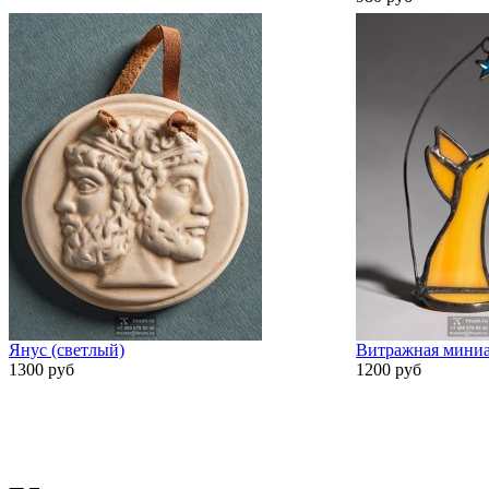
Янус (светлый)
Витражная миниа
1300 руб
1200 руб