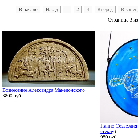
В начало
Назад
1
2
3
Вперед
В конец
Страница 3 из
Вознесение Александра Македонского
3800 руб
Панно Созвездия 
стеклу)
980 руб