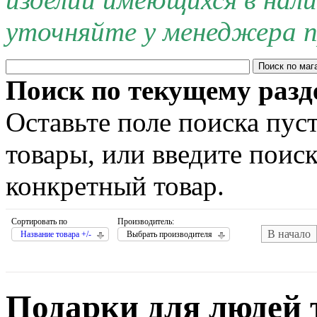
уточняйте у менеджера п
Поиск по текущему разд
Оставьте поле поиска пус
товары, или введите поис
конкретный товар.
Сортировать по
Производитель:
В начало
Название товара +/-
Выбрать производителя
Подарки для людей 