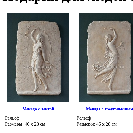
Менада с лентой
Менада с треугольнико
Рельеф
Рельеф
Размеры: 46 х 28 см
Размеры: 46 х 28 см