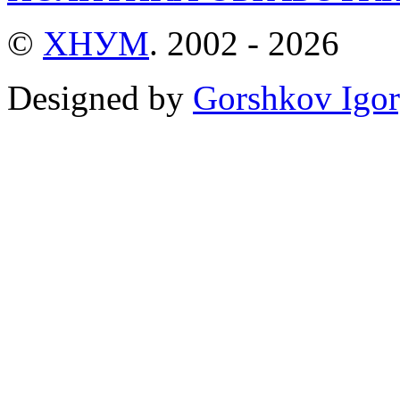
©
ХНУМ
. 2002 - 2026
Designed by
Gorshkov Igor