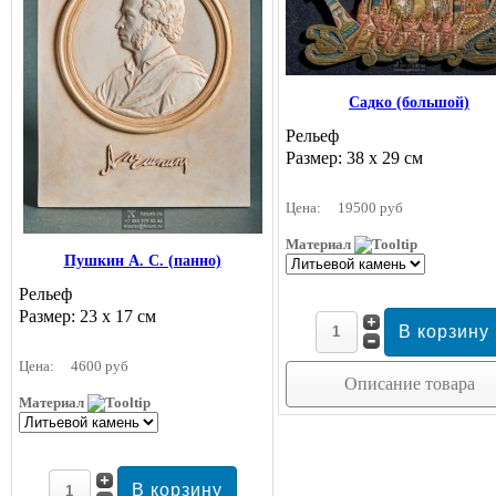
Садко (большой)
Рельеф
Размер: 38 х 29 см
Цена:
19500 руб
Материал
Пушкин А. С. (панно)
Рельеф
Размер: 23 х 17 см
Цена:
4600 руб
Описание товара
Материал