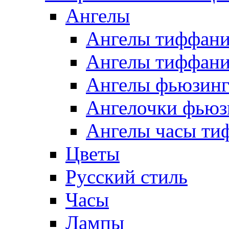
Ангелы
Ангелы тиффани
Ангелы тиффани
Ангелы фьюзин
Ангелочки фьюз
Ангелы часы ти
Цветы
Русский стиль
Часы
Лампы