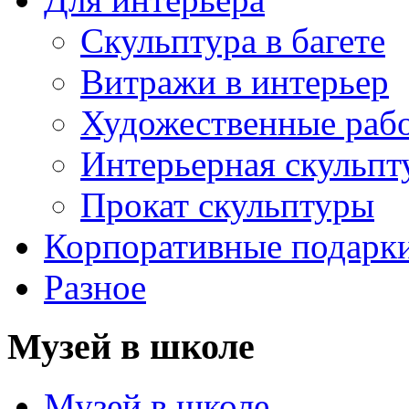
Скульптура в багете
Витражи в интерьер
Художественные раб
Интерьерная скульпт
Прокат скульптуры
Корпоративные подарк
Разное
Музей в школе
Музей в школе