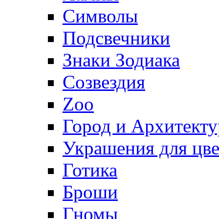
Символы
Подсвечники
Знаки Зодиака
Созвездия
Zoo
Город и Архитекту
Украшения для цве
Готика
Броши
Гномы