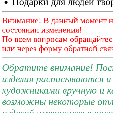
Подарки для людей тво
Внимание! В данный момент н
состоянии изменения!
По всем вопросам обращайтесь
или через форму обратной связ
Обратите внимание! Поск
изделия расписываются 
художниками вручную и к
возможны некоторые отли
изделий имеющихся в нал