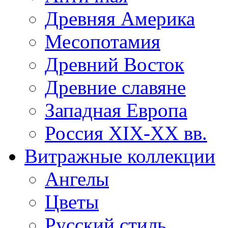
Древняя Америка
Месопотамия
Древний Восток
Древние славяне
Западная Европа
Россия XIX-XX вв.
Витражные коллекции
Ангелы
Цветы
Русский стиль