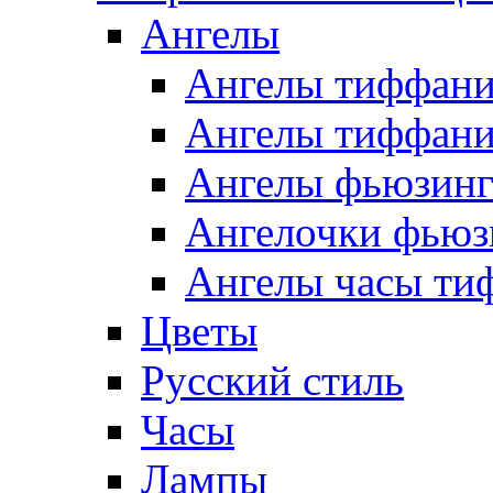
Ангелы
Ангелы тиффани
Ангелы тиффани
Ангелы фьюзин
Ангелочки фьюз
Ангелы часы ти
Цветы
Русский стиль
Часы
Лампы