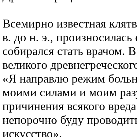
Всемирно известная клятв
в. до н. э., произносилась
собирался стать врачом. В
великого древнегреческог
«Я направлю режим больн
моими силами и моим раз
причинения всякого вреда 
непорочно буду проводить
искусство».