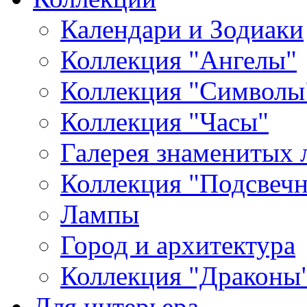
Календари и Зодиаки
Коллекция "Ангелы"
Коллекция "Символы
Коллекция "Часы"
Галерея знаменитых 
Коллекция "Подсвеч
Лампы
Город и архитектура
Коллекция "Драконы
Для интерьера