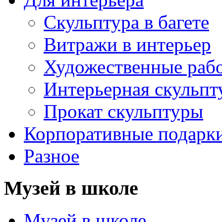
Скульптура в багете
Витражи в интерьер
Художественные раб
Интерьерная скульпт
Прокат скульптуры
Корпоративные подарк
Разное
Музей в школе
Музей в школе