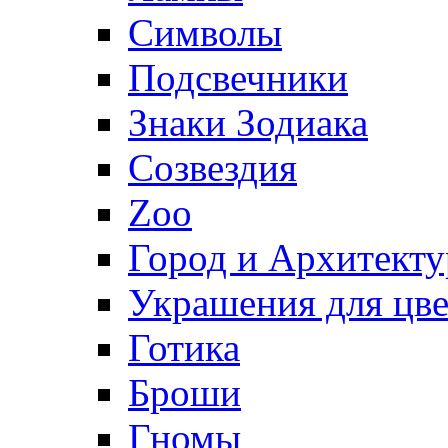
Символы
Подсвечники
Знаки Зодиака
Созвездия
Zoo
Город и Архитекту
Украшения для цве
Готика
Броши
Гномы