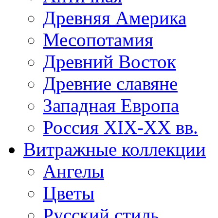
Древняя Америка
Месопотамия
Древний Восток
Древние славяне
Западная Европа
Россия XIX-XX вв.
Витражные коллекции
Ангелы
Цветы
Русский стиль