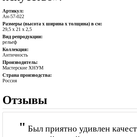
Артикул:
Ан-57-022
Размеры (высота х ширина х толщина) в см:
29,5 х 21 х 2,5
Вид репродукции:
рельеф
Коллекция:
Античность
Производитель:
Мастерские ХНУМ
Страна производства:
Россия
Отзывы
Был приятно удивлен качест