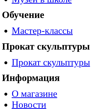
Обучение
Мастер-классы
Прокат скульптуры
Прокат скульптуры
Информация
О магазине
Новости