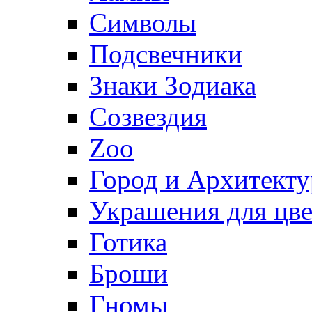
Символы
Подсвечники
Знаки Зодиака
Созвездия
Zoo
Город и Архитекту
Украшения для цве
Готика
Броши
Гномы