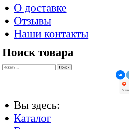
О доставке
Отзывы
Наши контакты
Поиск товара
Вы здесь:
Каталог