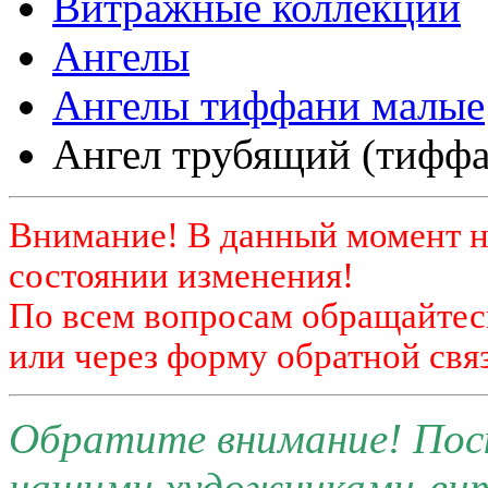
Витражные коллекции
Ангелы
Ангелы тиффани малые
Ангел трубящий (тиффа
Внимание! В данный момент н
состоянии изменения!
По всем вопросам обращайтесь
или через форму обратной связ
Обратите внимание! Поск
нашими художниками-ви