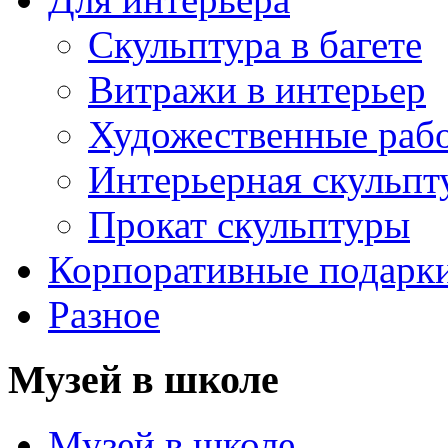
Скульптура в багете
Витражи в интерьер
Художественные раб
Интерьерная скульпт
Прокат скульптуры
Корпоративные подарк
Разное
Музей в школе
Музей в школе