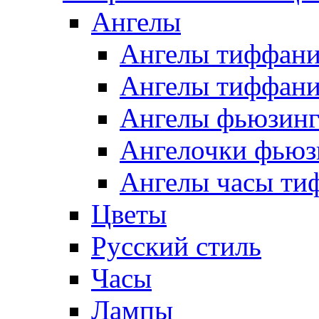
Ангелы
Ангелы тиффани
Ангелы тиффани
Ангелы фьюзин
Ангелочки фьюз
Ангелы часы ти
Цветы
Русский стиль
Часы
Лампы