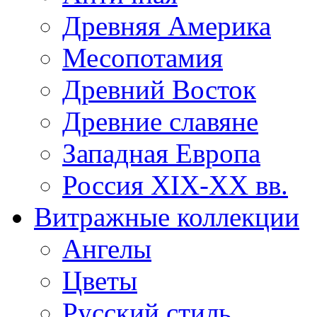
Древняя Америка
Месопотамия
Древний Восток
Древние славяне
Западная Европа
Россия XIX-XX вв.
Витражные коллекции
Ангелы
Цветы
Русский стиль