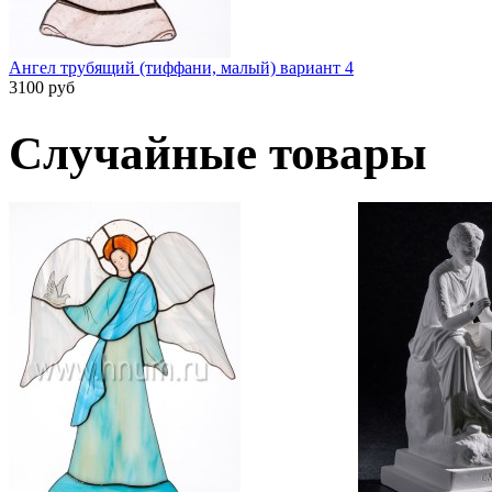
Ангел трубящий (тиффани, малый) вариант 4
3100 руб
Случайные товары