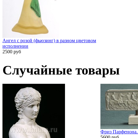
Ангел с розой (фьюзинг) в разном цветовом
исполнении
2500 руб
Случайные товары
Фриз Парфенона. 
5600 руб