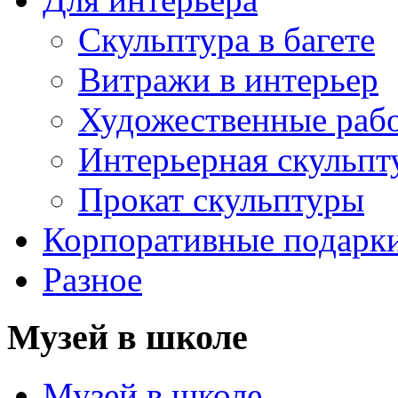
Скульптура в багете
Витражи в интерьер
Художественные раб
Интерьерная скульпт
Прокат скульптуры
Корпоративные подарк
Разное
Музей в школе
Музей в школе