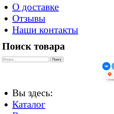
О доставке
Отзывы
Наши контакты
Поиск товара
Вы здесь:
Каталог