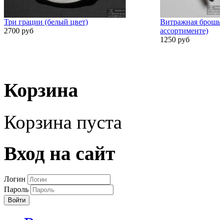
Три грации (белый цвет)
Витражная брошь
2700 руб
ассортименте)
1250 руб
Корзина
Корзина пуста
Вход на сайт
Логин
Пароль
Войти