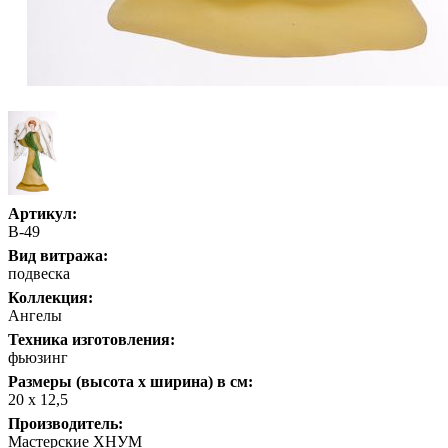
Артикул:
В-49
Вид витража:
подвеска
Коллекция:
Ангелы
Техника изготовления:
фьюзинг
Размеры (высота х ширина) в см:
20 х 12,5
Производитель:
Мастерские ХНУМ