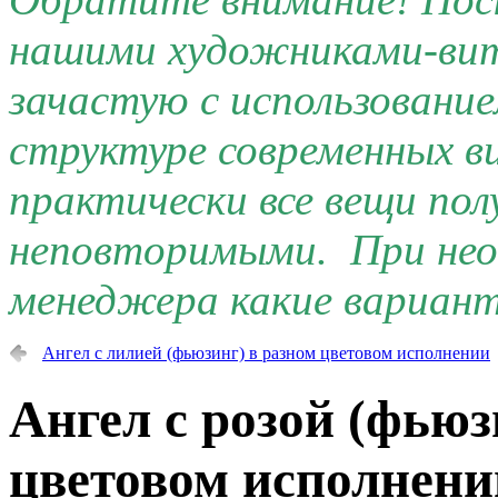
нашими художниками-ви
зачастую с использовани
структуре современных 
практически все вещи по
неповторимыми. При нео
менеджера какие вариант
Ангел с лилией (фьюзинг) в разном цветовом исполнении
Ангел с розой (фьюз
цветовом исполнени