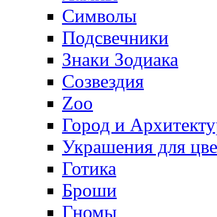
Символы
Подсвечники
Знаки Зодиака
Созвездия
Zoo
Город и Архитекту
Украшения для цве
Готика
Броши
Гномы