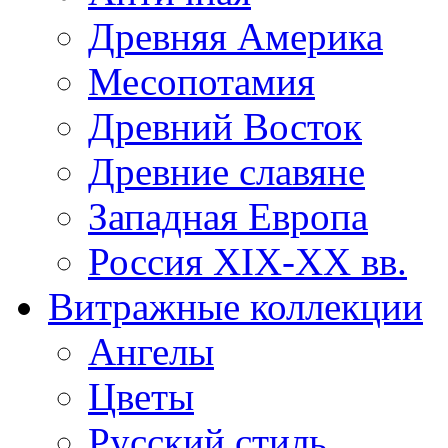
Древняя Америка
Месопотамия
Древний Восток
Древние славяне
Западная Европа
Россия XIX-XX вв.
Витражные коллекции
Ангелы
Цветы
Русский стиль