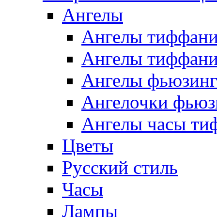
Ангелы
Ангелы тиффани
Ангелы тиффани
Ангелы фьюзин
Ангелочки фьюз
Ангелы часы ти
Цветы
Русский стиль
Часы
Лампы