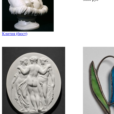
Клития (бюст)