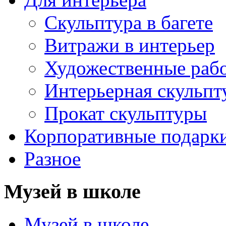
Скульптура в багете
Витражи в интерьер
Художественные раб
Интерьерная скульпт
Прокат скульптуры
Корпоративные подарк
Разное
Музей в школе
Музей в школе