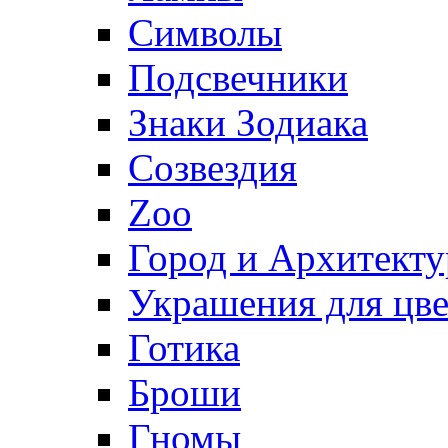
Символы
Подсвечники
Знаки Зодиака
Созвездия
Zoo
Город и Архитекту
Украшения для цве
Готика
Броши
Гномы