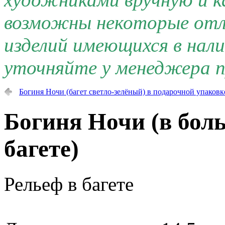
возможны некоторые отли
изделий имеющихся в нал
уточняйте у менеджера п
Богиня Ночи (багет светло-зелёный) в подарочной упаковк
Богиня Ночи (в бо
багете)
Рельеф в багете