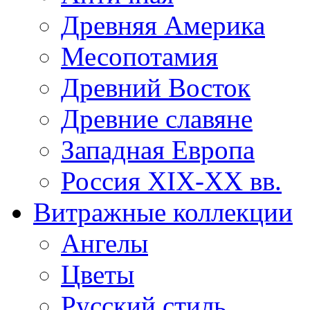
Древняя Америка
Месопотамия
Древний Восток
Древние славяне
Западная Европа
Россия XIX-XX вв.
Витражные коллекции
Ангелы
Цветы
Русский стиль