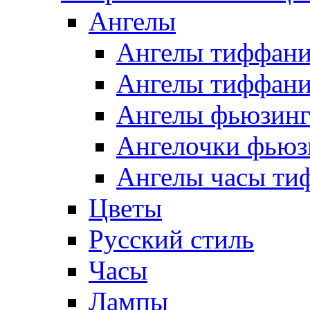
Ангелы
Ангелы тиффани
Ангелы тиффани
Ангелы фьюзин
Ангелочки фьюз
Ангелы часы ти
Цветы
Русский стиль
Часы
Лампы