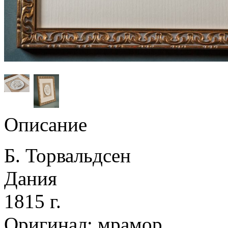
Описание
Б. Торвальдсен
Дания
1815 г.
Оригинал: мрамор