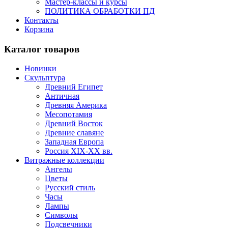
Мастер-классы и курсы
ПОЛИТИКА ОБРАБОТКИ ПД
Контакты
Корзина
Каталог товаров
Новинки
Скульптура
Древний Египет
Античная
Древняя Америка
Месопотамия
Древний Восток
Древние славяне
Западная Европа
Россия XIX-XX вв.
Витражные коллекции
Ангелы
Цветы
Русский стиль
Часы
Лампы
Символы
Подсвечники