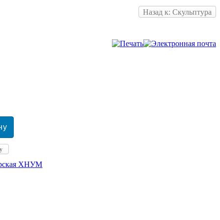
Назад к: Скульптура
у
ерская ХНУМ