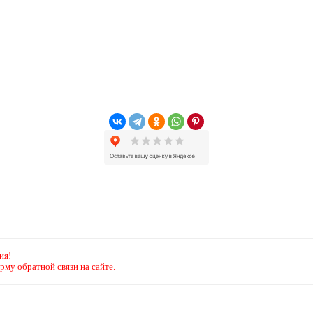
ия!
рму обратной связи на сайте.