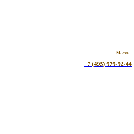
Москва
+7 (495) 979-92-44