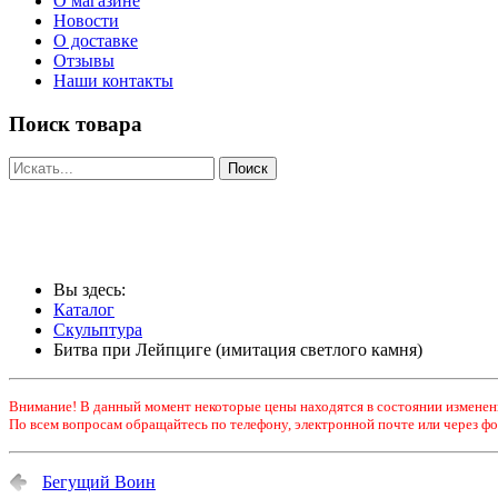
О магазине
Новости
О доставке
Отзывы
Наши контакты
Поиск товара
Вы здесь:
Каталог
Скульптура
Битва при Лейпциге (имитация светлого камня)
Внимание! В данный момент некоторые цены находятся в состоянии изменен
По всем вопросам обращайтесь по телефону, электронной почте или через фо
Бегущий Воин