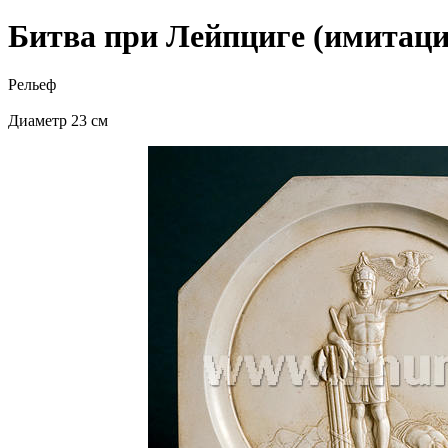
Битва при Лейпциге (имитаци
Рельеф
Диаметр 23 см