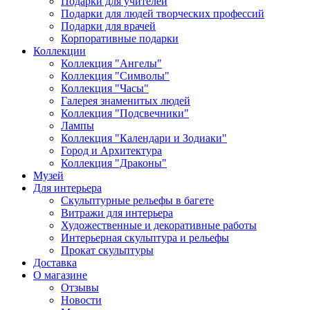
Подарки для учителей
Подарки для людей творческих профессий
Подарки для врачей
Корпоративные подарки
Коллекции
Коллекция "Ангелы"
Коллекция "Символы"
Коллекция "Часы"
Галерея знаменитых людей
Коллекция "Подсвечники"
Лампы
Коллекция "Календари и Зодиаки"
Город и Архитектура
Коллекция "Драконы"
Музей
Для интерьера
Скульптурные рельефы в багете
Витражи для интерьера
Художественные и декоративные работы
Интерьерная скульптура и рельефы
Прокат скульптуры
Доставка
О магазине
Отзывы
Новости