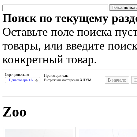
Поиск по текущему разд
Оставьте поле поиска пус
товары, или введите поис
конкретный товар.
Сортировать по
Производитель:
В начало
Н
Цена товара +/-
Витражная мастерская ХНУМ
Zoo