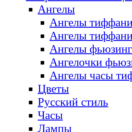
Ангелы
Ангелы тиффани
Ангелы тиффани
Ангелы фьюзин
Ангелочки фьюз
Ангелы часы ти
Цветы
Русский стиль
Часы
Лампы