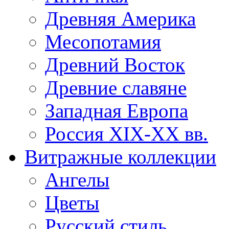
Древняя Америка
Месопотамия
Древний Восток
Древние славяне
Западная Европа
Россия XIX-XX вв.
Витражные коллекции
Ангелы
Цветы
Русский стиль