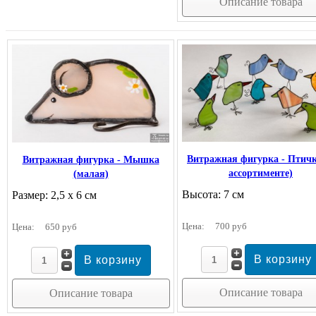
Описание товара
Витражная фигурка - Птичк
Витражная фигурка - Мышка
ассортименте)
(малая)
Высота: 7 см
Размер: 2,5 х 6 см
Цена:
700 руб
Цена:
650 руб
Описание товара
Описание товара