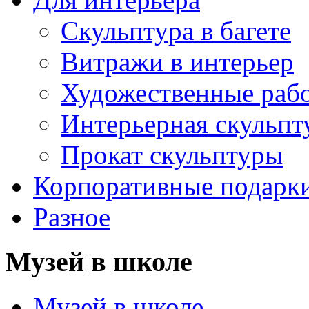
Скульптура в багете
Витражи в интерьер
Художественные раб
Интерьерная скульпт
Прокат скульптуры
Корпоративные подарк
Разное
Музей в школе
Музей в школе