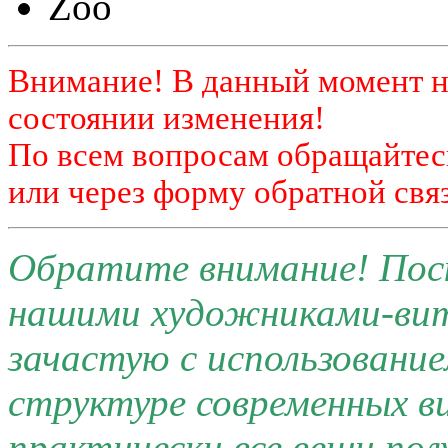
Zoo
Внимание! В данный момент н
состоянии изменения!
По всем вопросам обращайтесь
или через форму обратной связ
Обратите внимание! Поск
нашими художниками-ви
зачастую с использовани
структуре современных 
практически все вещи по