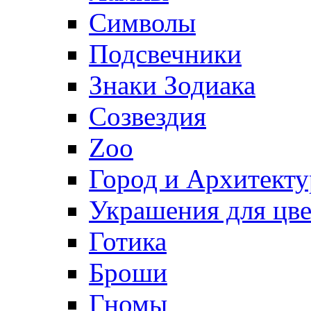
Символы
Подсвечники
Знаки Зодиака
Созвездия
Zoo
Город и Архитекту
Украшения для цве
Готика
Броши
Гномы