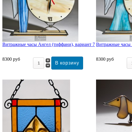
Витражные часы Ангел (тиффани), вариант 7
Витражные часы 
8300 руб
8300 руб