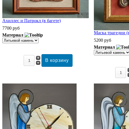
Ахиллес и Патрокл (в багете)
7700 руб
Маска трагедии (в
Материал
5200 руб
Материал