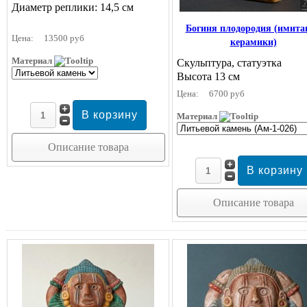
Диаметр реплики: 14,5 см
Богиня плодородия (имита
Цена:
13500 руб
керамики)
Материал
Скульптура, статуэтка
Высота 13 см
Цена:
6700 руб
Материал
Описание товара
Описание товара