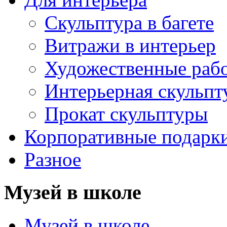
Скульптура в багете
Витражи в интерьер
Художественные раб
Интерьерная скульпт
Прокат скульптуры
Корпоративные подарк
Разное
Музей в школе
Музей в школе