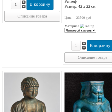
Рельеф
Размер: 42 х 22 см
Описание товара
Цена:
23500 руб
Материал
Описание товара