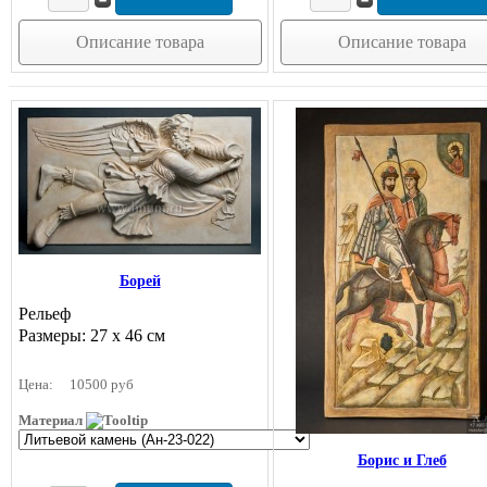
Описание товара
Описание товара
Борей
Рельеф
Размеры: 27 х 46 см
Цена:
10500 руб
Материал
Борис и Глеб