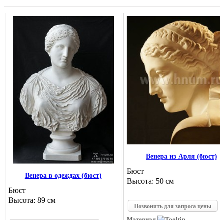
Венера из Арля (бюст)
Бюст
Венера в одеждах (бюст)
Высота: 50 см
Бюст
Высота: 89 см
Позвонить для запроса цены
Материал