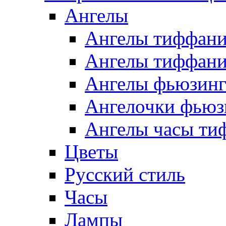
Ангелы
Ангелы тиффани
Ангелы тиффани
Ангелы фьюзин
Ангелочки фьюз
Ангелы часы ти
Цветы
Русский стиль
Часы
Лампы