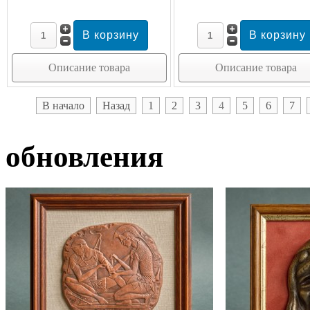
Описание товара
Описание товара
В начало
Назад
1
2
3
4
5
6
7
обновления