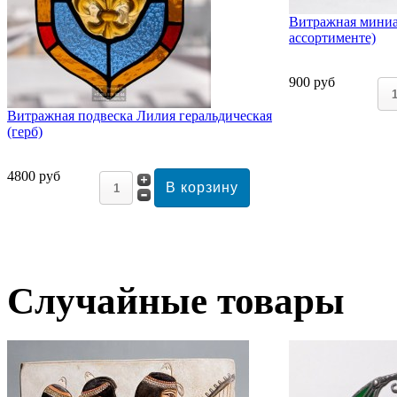
Витражная миниа
ассортименте)
900 руб
Витражная подвеска Лилия геральдическая
(герб)
4800 руб
Случайные товары