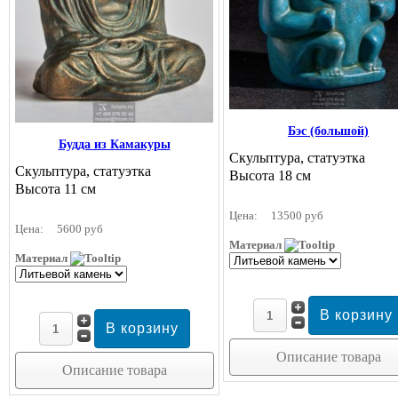
Бэс (большой)
Будда из Камакуры
Скульптура, статуэтка
Скульптура, статуэтка
Высота 18 см
Высота 11 см
Цена:
13500 руб
Цена:
5600 руб
Материал
Материал
Описание товара
Описание товара