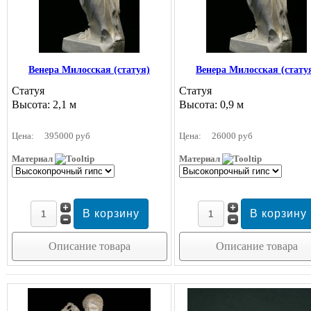
Венера Милосская (статуя)
Венера Милосская (стату
Статуя
Статуя
Высота: 2,1 м
Высота: 0,9 м
Цена:
395000 руб
Цена:
26000 руб
Материал
Материал
Описание товара
Описание товара