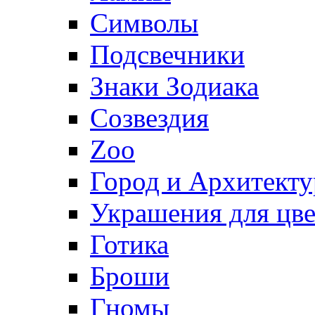
Символы
Подсвечники
Знаки Зодиака
Созвездия
Zoo
Город и Архитекту
Украшения для цве
Готика
Броши
Гномы