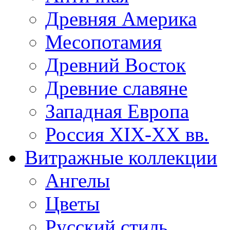
Древняя Америка
Месопотамия
Древний Восток
Древние славяне
Западная Европа
Россия XIX-XX вв.
Витражные коллекции
Ангелы
Цветы
Русский стиль