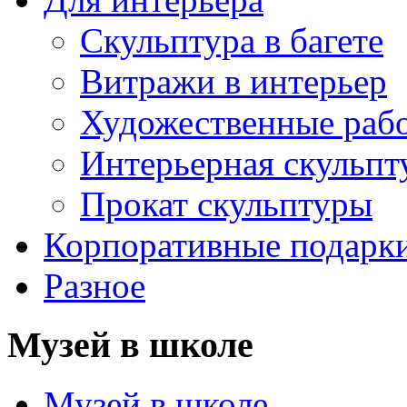
Скульптура в багете
Витражи в интерьер
Художественные раб
Интерьерная скульпт
Прокат скульптуры
Корпоративные подарк
Разное
Музей в школе
Музей в школе