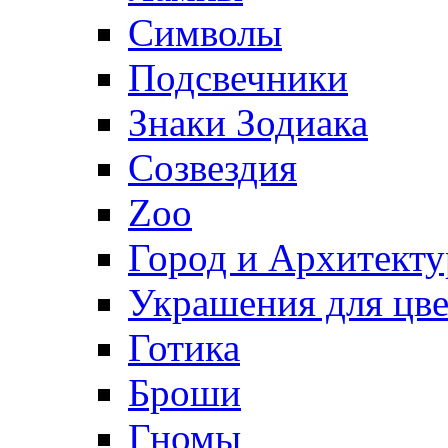
Символы
Подсвечники
Знаки Зодиака
Созвездия
Zoo
Город и Архитекту
Украшения для цве
Готика
Броши
Гномы