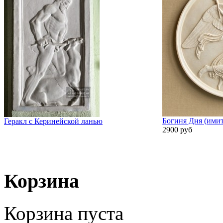
Богиня Дня (имит
Геракл с Керинейской ланью
2900 руб
Корзина
Корзина пуста