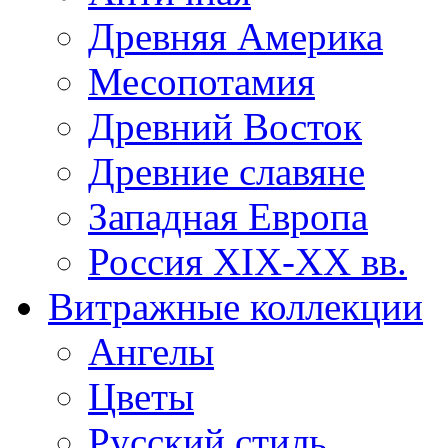
Древняя Америка
Месопотамия
Древний Восток
Древние славяне
Западная Европа
Россия XIX-XX вв.
Витражные коллекции
Ангелы
Цветы
Русский стиль