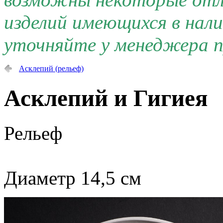
изделий имеющихся в нал
уточняйте у менеджера п
Асклепий (рельеф)
Асклепий и Гигиея
Рельеф
Диаметр 14,5 см