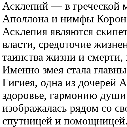
Асклепий — в греческой 
Аполлона и нимфы Корон
Асклепия являются скипе
власти, средоточие жизне
таинства жизни и смерти,
Именно змея стала главн
Гигиея, одна из дочерей 
здоровье, гармонию души 
изображалась рядом со св
спутницей и помощницей