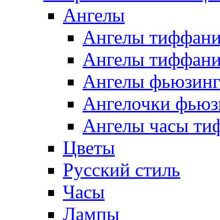
Ангелы
Ангелы тиффани
Ангелы тиффани
Ангелы фьюзин
Ангелочки фьюз
Ангелы часы ти
Цветы
Русский стиль
Часы
Лампы