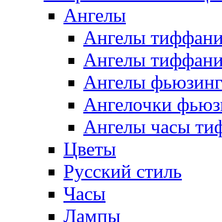
Ангелы
Ангелы тиффани
Ангелы тиффани
Ангелы фьюзин
Ангелочки фьюз
Ангелы часы ти
Цветы
Русский стиль
Часы
Лампы