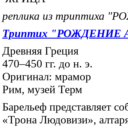
реплика из триптиха 
Триптих "РОЖДЕНИЕ
Древняя Греция
470–450 гг. до н. э.
Оригинал: мрамор
Рим, музей Терм
Барельеф представляет со
«Трона Людовизи», алтар