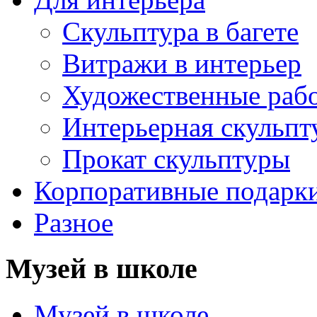
Скульптура в багете
Витражи в интерьер
Художественные раб
Интерьерная скульпт
Прокат скульптуры
Корпоративные подарк
Разное
Музей в школе
Музей в школе