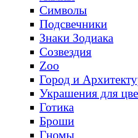
Символы
Подсвечники
Знаки Зодиака
Созвездия
Zoo
Город и Архитекту
Украшения для цве
Готика
Броши
Гномы