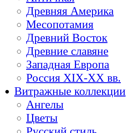
Древняя Америка
Месопотамия
Древний Восток
Древние славяне
Западная Европа
Россия XIX-XX вв.
Витражные коллекции
Ангелы
Цветы
Русский стиль