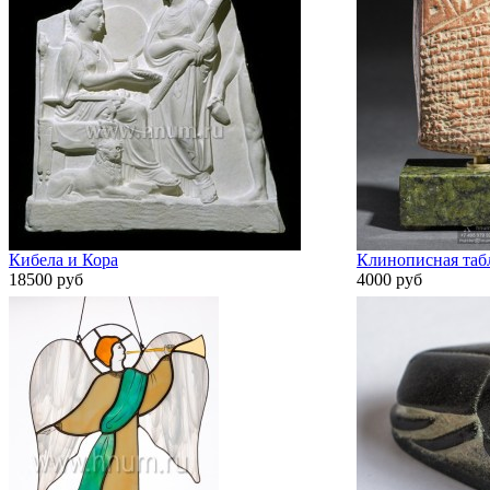
Кибела и Кора
Клинописная табл
18500 руб
4000 руб