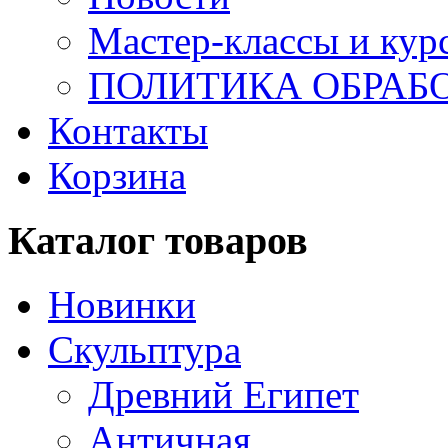
Мастер-классы и кур
ПОЛИТИКА ОБРАБ
Контакты
Корзина
Каталог товаров
Новинки
Скульптура
Древний Египет
Античная