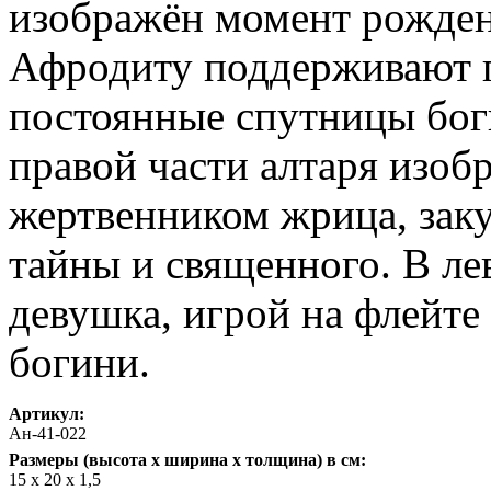
изображён момент рожден
Афродиту поддерживают 
постоянные спутницы бог
правой части алтаря изоб
жертвенником жрица, зак
тайны и священного. В ле
девушка, игрой на флейт
богини.
Артикул:
Ан-41-022
Размеры (высота х ширина х толщина) в см:
15 х 20 х 1,5