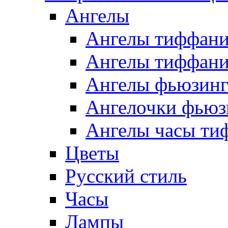
Ангелы
Ангелы тиффани
Ангелы тиффани
Ангелы фьюзин
Ангелочки фьюз
Ангелы часы ти
Цветы
Русский стиль
Часы
Лампы