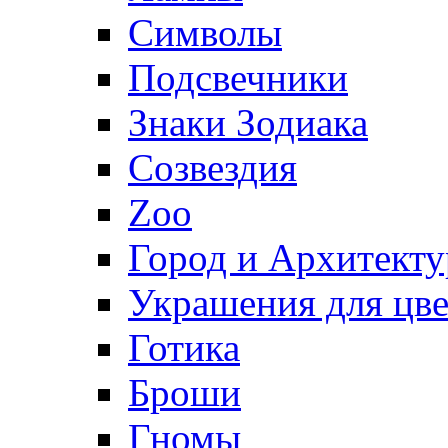
Символы
Подсвечники
Знаки Зодиака
Созвездия
Zoo
Город и Архитекту
Украшения для цве
Готика
Броши
Гномы