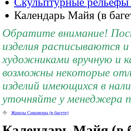
Скульптурные рельефы 
Календарь Майя (в баге
Обратите внимание! Поск
изделия расписываются 
художниками вручную и к
возможны некоторые отли
изделий имеющихся в нал
уточняйте у менеджера п
Жрицы Сикоморы (в багете)
Календарь Майя (в б