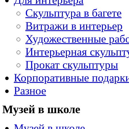
Скульптура в багете
Витражи в интерьер
Художественные раб
Интерьерная скульпт
Прокат скульптуры
Корпоративные подарк
Разное
Музей в школе
Музей в школе