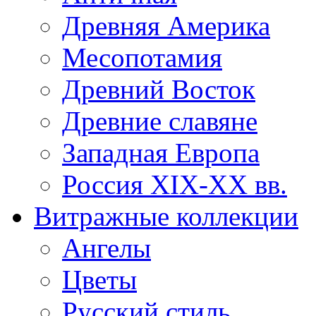
Древняя Америка
Месопотамия
Древний Восток
Древние славяне
Западная Европа
Россия XIX-XX вв.
Витражные коллекции
Ангелы
Цветы
Русский стиль