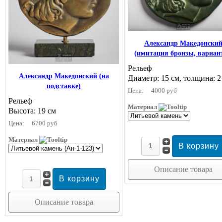
Александр Македонски
(имитация бронзы, вариант
Рельеф
Александр Македонский (на
Диаметр: 15 см, толщина: 2
подставке)
Цена:
4000 руб
Рельеф
Материал
Высота: 19 см
Цена:
6700 руб
Материал
Описание товара
Описание товара