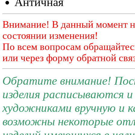
Античная
Внимание! В данный момент н
состоянии изменения!
По всем вопросам обращайтесь
или через форму обратной связ
Обратите внимание! Поск
изделия расписываются 
художниками вручную и к
возможны некоторые отли
изделий имеющихся в нал