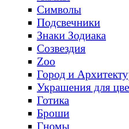
Символы
Подсвечники
Знаки Зодиака
Созвездия
Zoo
Город и Архитекту
Украшения для цве
Готика
Броши
Гномы