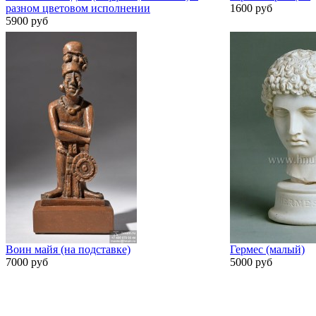
разном цветовом исполнении
1600 руб
5900 руб
Воин майя (на подставке)
Гермес (малый)
7000 руб
5000 руб