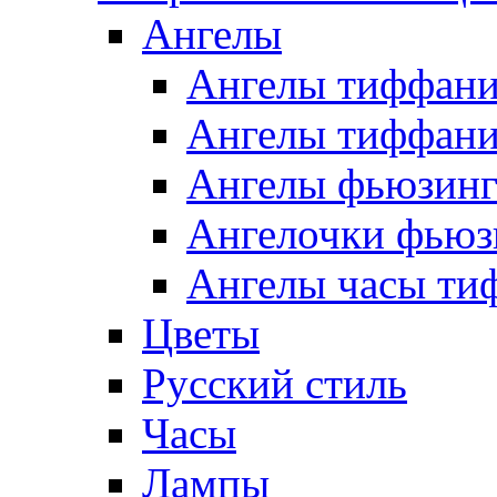
Ангелы
Ангелы тиффани
Ангелы тиффани
Ангелы фьюзин
Ангелочки фьюз
Ангелы часы ти
Цветы
Русский стиль
Часы
Лампы