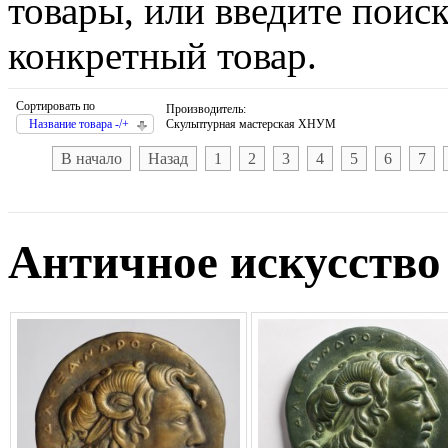
товары, или введите поис
конкретный товар.
Сортировать по
Производитель:
Название товара -/+
Скульптурная мастерская ХНУМ
В начало
Назад
1
2
3
4
5
6
7
Античное искусство