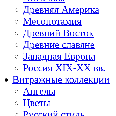
Древняя Америка
Месопотамия
Древний Восток
Древние славяне
Западная Европа
Россия XIX-XX вв.
Витражные коллекции
Ангелы
Цветы
Русский стиль