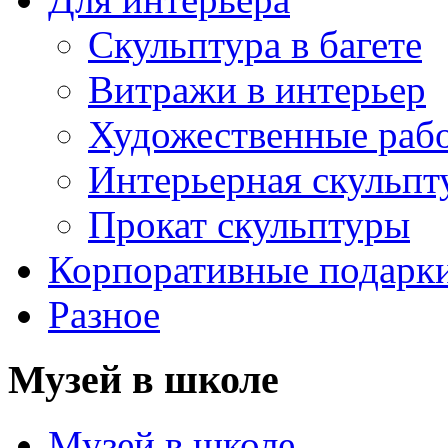
Скульптура в багете
Витражи в интерьер
Художественные раб
Интерьерная скульпт
Прокат скульптуры
Корпоративные подарк
Разное
Музей в школе
Музей в школе