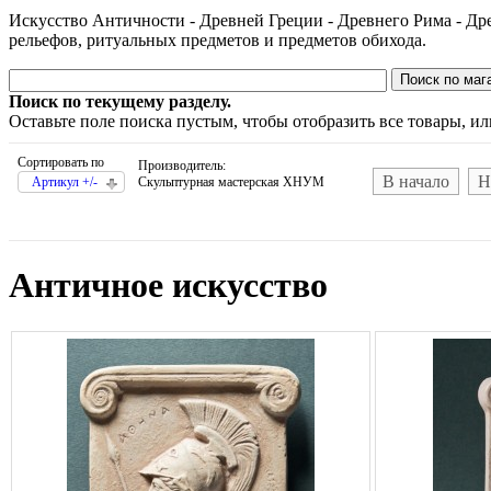
Искусство Античности - Древней Греции - Древнего Рима - Др
рельефов, ритуальных предметов и предметов обихода.
Поиск по текущему разделу.
Оставьте поле поиска пустым, чтобы отобразить все товары, и
Сортировать по
Производитель:
В начало
Н
Артикул +/-
Скульптурная мастерская ХНУМ
Античное искусство