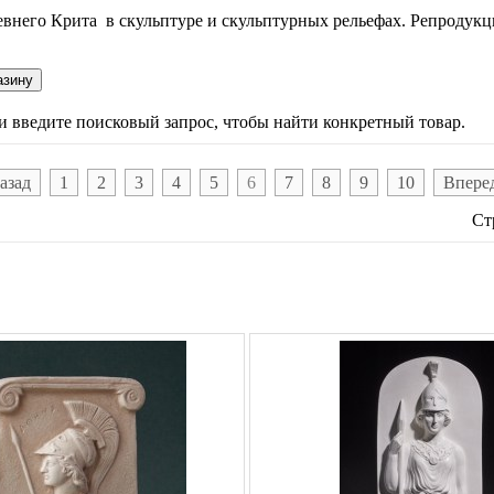
евнего Крита в скульптуре и скульптурных рельефах. Репродукц
ли введите поисковый запрос, чтобы найти конкретный товар.
азад
1
2
3
4
5
6
7
8
9
10
Впере
Ст