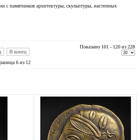
ии с памятников архитектуры, скульптуры, настенных
Показано 101 - 120 из 228
д
В конец
раница 6 из 12