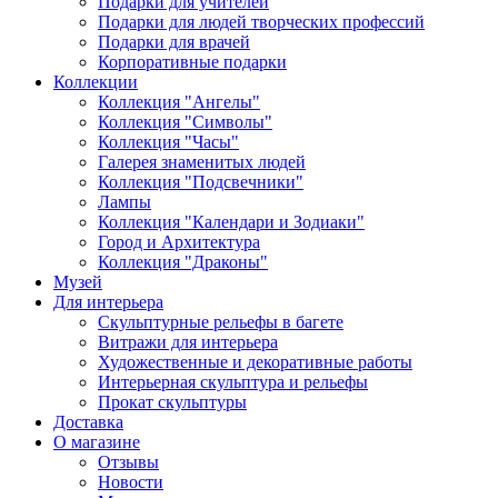
Подарки для учителей
Подарки для людей творческих профессий
Подарки для врачей
Корпоративные подарки
Коллекции
Коллекция "Ангелы"
Коллекция "Символы"
Коллекция "Часы"
Галерея знаменитых людей
Коллекция "Подсвечники"
Лампы
Коллекция "Календари и Зодиаки"
Город и Архитектура
Коллекция "Драконы"
Музей
Для интерьера
Скульптурные рельефы в багете
Витражи для интерьера
Художественные и декоративные работы
Интерьерная скульптура и рельефы
Прокат скульптуры
Доставка
О магазине
Отзывы
Новости