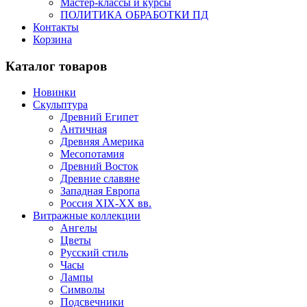
Мастер-классы и курсы
ПОЛИТИКА ОБРАБОТКИ ПД
Контакты
Корзина
Каталог товаров
Новинки
Скульптура
Древний Египет
Античная
Древняя Америка
Месопотамия
Древний Восток
Древние славяне
Западная Европа
Россия XIX-XX вв.
Витражные коллекции
Ангелы
Цветы
Русский стиль
Часы
Лампы
Символы
Подсвечники