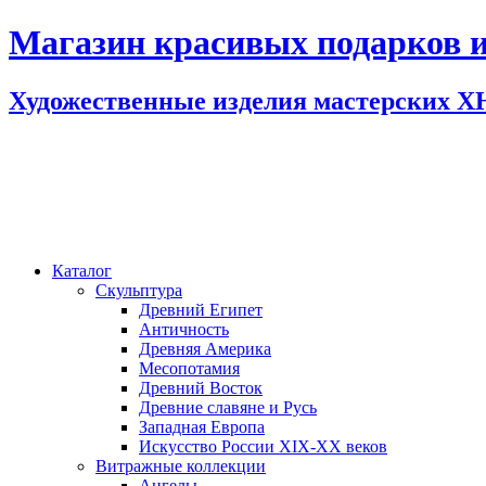
Магазин красивых подарков и
Художественные изделия мастерских 
Каталог
Скульптура
Древний Египет
Античность
Древняя Америка
Месопотамия
Древний Восток
Древние славяне и Русь
Западная Европа
Искусство России XIX-XX веков
Витражные коллекции
Ангелы