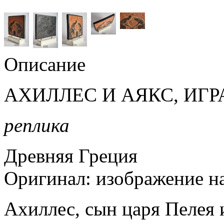
Описание
АХИЛЛЕС И АЯКС, ИГ
реплика
Древняя Греция
Оригинал: изображение н
Ахиллес, сын царя Пелея