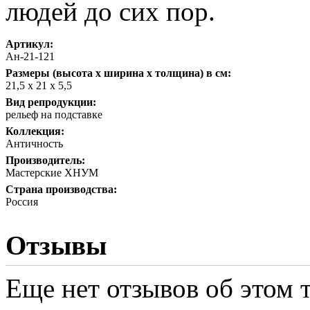
людей до сих пор.
Артикул:
Ан-21-121
Размеры (высота х ширина х толщина) в см:
21,5 х 21 х 5,5
Вид репродукции:
рельеф на подставке
Коллекция:
Античность
Производитель:
Мастерские ХНУМ
Страна производства:
Россия
Отзывы
Еще нет отзывов об этом т