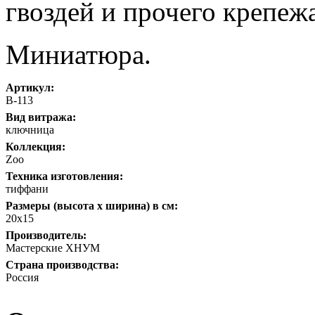
гвоздей и прочего крепежа
Миниатюра.
Артикул:
В-113
Вид витража:
ключница
Коллекция:
Zoo
Техника изготовления:
тиффани
Размеры (высота х ширина) в см:
20х15
Производитель:
Мастерские ХНУМ
Страна производства:
Россия