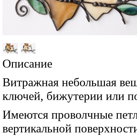
Описание
Витражная небольшая веш
ключей, бижутерии или п
Имеются проволчные петл
вертикальной поверхност