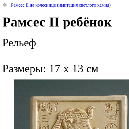
Рамсес II на колеснице (имитация светлого камня)
Рамсес II ребёнок
Рельеф
Размеры: 17 х 13 см