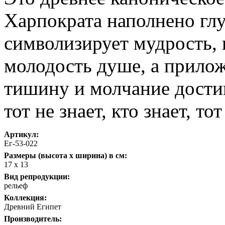
Харпократа наполнено гл
символизирует мудрость, 
молодость душе, а прило
тишину и молчание достиг
тот не знает, кто знает, то
Артикул:
Ег-53-022
Размеры (высота х ширина) в см:
17 х 13
Вид репродукции:
рельеф
Коллекция:
Древний Египет
Производитель: