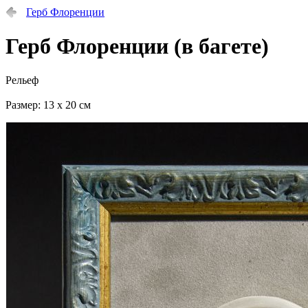
Герб Флоренции
Герб Флоренции (в багете)
Рельеф
Размер: 13 х 20 см