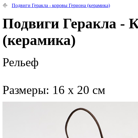
Подвиги Геракла - коровы Гериона (керамика)
Подвиги Геракла - 
(керамика)
Рельеф
Размеры: 16 х 20 см