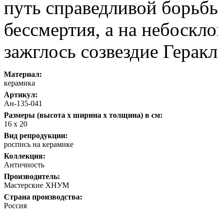
путь справедливой борьб
бессмертия, а на небоскл
зажглось созвездие Геракл
Материал:
керамика
Артикул:
Ан-135-041
Размеры (высота х ширина х толщина) в см:
16 х 20
Вид репродукции:
роспись на керамике
Коллекция:
Античность
Производитель:
Мастерские ХНУМ
Страна производства:
Россия