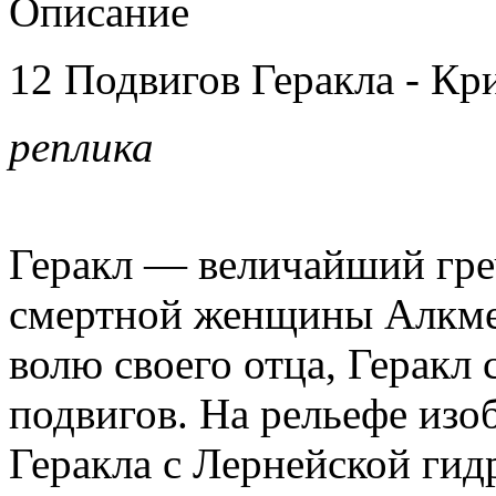
Описание
12 Подвигов Геракла - Кр
реплика
Геракл — величайший греч
смертной женщины Алкме
волю своего отца, Геракл
подвигов. На рельефе изо
Геракла с Лернейской гид