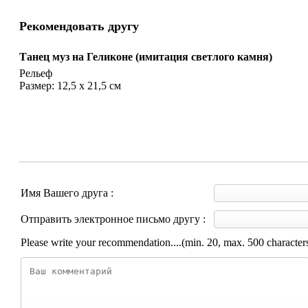
Рекомендовать другу
Танец муз на Геликоне (имитация светлого камня)
Рельеф
Размер: 12,5 х 21,5 см
Имя Вашего друга :
Отправить электронное письмо другу :
Please write your recommendation....(min. 20, max. 500 character