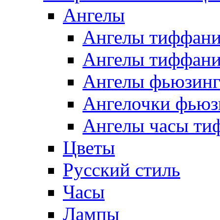
Ангелы
Ангелы тиффани
Ангелы тиффани
Ангелы фьюзин
Ангелочки фьюз
Ангелы часы ти
Цветы
Русский стиль
Часы
Лампы