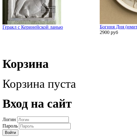
Богиня Дня (имит
Геракл с Керинейской ланью
2900 руб
Корзина
Корзина пуста
Вход на сайт
Логин
Пароль
Войти