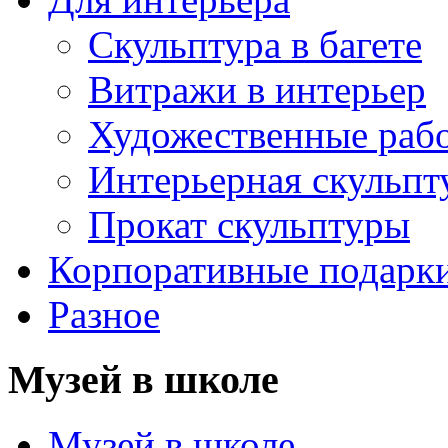
Скульптура в багете
Витражи в интерьер
Художественные раб
Интерьерная скульпт
Прокат скульптуры
Корпоративные подарк
Разное
Музей в школе
Музей в школе