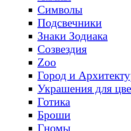
Символы
Подсвечники
Знаки Зодиака
Созвездия
Zoo
Город и Архитекту
Украшения для цве
Готика
Броши
Гномы