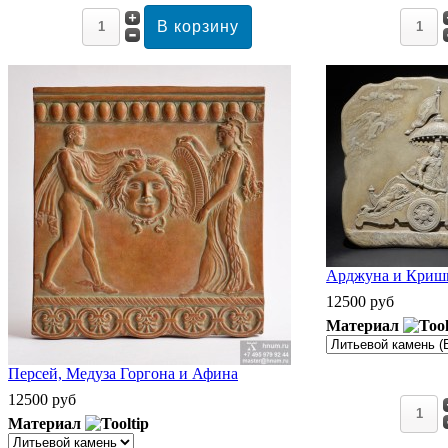
Арджуна и Кришн
12500 руб
Материал
Персей, Медуза Горгона и Афина
12500 руб
Материал