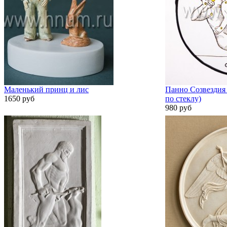
Маленький принц и лис
Панно Созвездия 
1650 руб
по стеклу)
980 руб