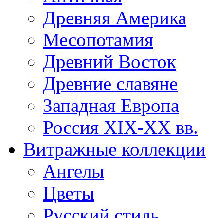
Древняя Америка
Месопотамия
Древний Восток
Древние славяне
Западная Европа
Россия XIX-XX вв.
Витражные коллекции
Ангелы
Цветы
Русский стиль