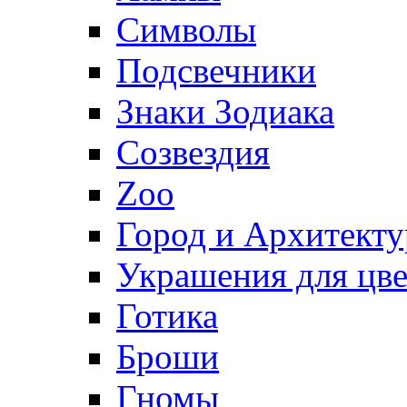
Символы
Подсвечники
Знаки Зодиака
Созвездия
Zoo
Город и Архитекту
Украшения для цве
Готика
Броши
Гномы