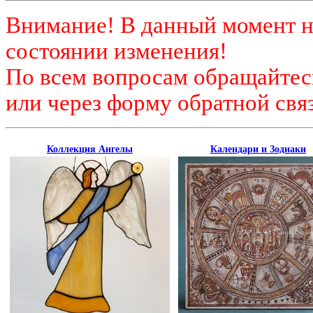
Внимание! В данный момент н
состоянии изменения!
По всем вопросам обращайтесь
или через форму обратной связ
Коллекция Ангелы
Календари и Зодиаки