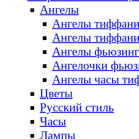
Ангелы
Ангелы тиффани
Ангелы тиффани
Ангелы фьюзин
Ангелочки фьюз
Ангелы часы ти
Цветы
Русский стиль
Часы
Лампы