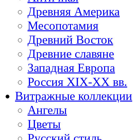
Древняя Америка
Месопотамия
Древний Восток
Древние славяне
Западная Европа
Россия XIX-XX вв.
Витражные коллекции
Ангелы
Цветы
Русский стиль