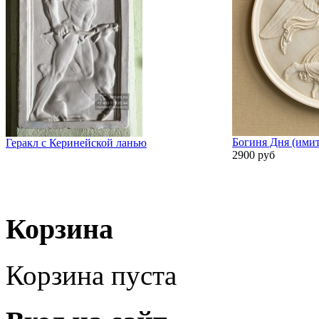
Богиня Дня (имит
Геракл с Керинейской ланью
2900 руб
Корзина
Корзина пуста