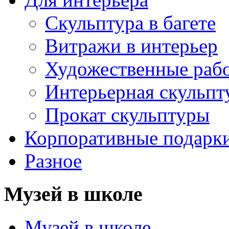
Скульптура в багете
Витражи в интерьер
Художественные раб
Интерьерная скульпт
Прокат скульптуры
Корпоративные подарк
Разное
Музей в школе
Музей в школе