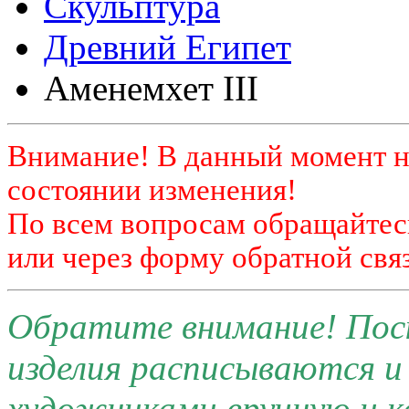
Скульптура
Древний Египет
Аменемхет III
Внимание! В данный момент н
состоянии изменения!
По всем вопросам обращайтесь
или через форму обратной связ
Обратите внимание! Поск
изделия расписываются 
художниками вручную и к