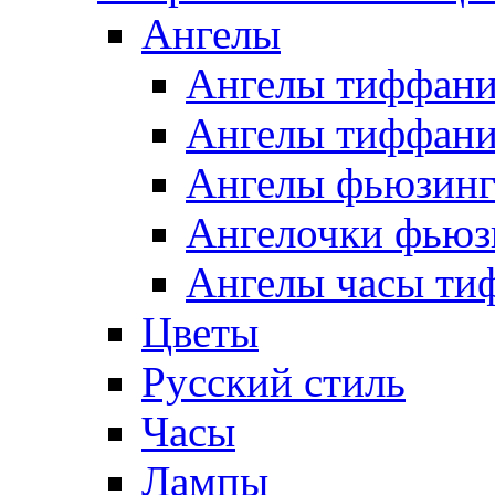
Ангелы
Ангелы тиффани
Ангелы тиффани
Ангелы фьюзин
Ангелочки фьюз
Ангелы часы ти
Цветы
Русский стиль
Часы
Лампы