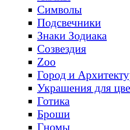
Символы
Подсвечники
Знаки Зодиака
Созвездия
Zoo
Город и Архитекту
Украшения для цве
Готика
Броши
Гномы