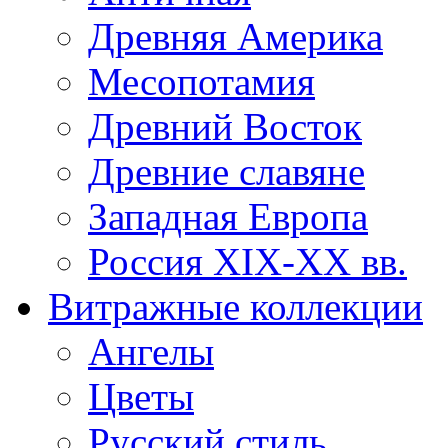
Древняя Америка
Месопотамия
Древний Восток
Древние славяне
Западная Европа
Россия XIX-XX вв.
Витражные коллекции
Ангелы
Цветы
Русский стиль