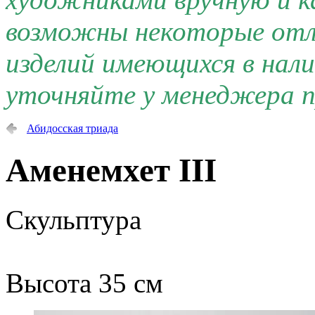
возможны некоторые отли
изделий имеющихся в нал
уточняйте у менеджера п
Абидосская триада
Аменемхет III
Скульптура
Высота 35 см