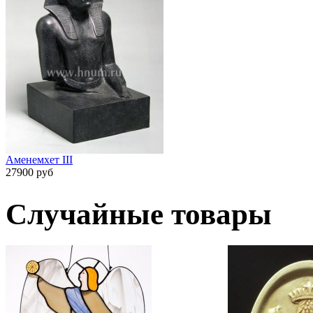
Аменемхет III
27900 руб
Случайные товары