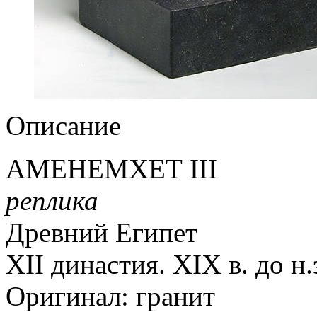
Описание
АМЕНЕМХЕТ III
реплика
Древний Египет
XII династия. XIX в. до н.
Оригинал: гранит