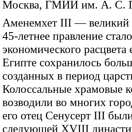
Москва, ГМИИ им. А. С.
Аменемхет III — великий 
45-летнее правление стал
экономического расцвета е
Египте сохранилось боль
созданных в период царст
Колоссальные храмовые к
возводили во многих горо
его отец Сенусерт III бы
следующей XVIII династи