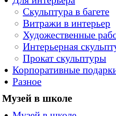
Скульптура в багете
Витражи в интерьер
Художественные раб
Интерьерная скульпт
Прокат скульптуры
Корпоративные подарк
Разное
Музей в школе
Музей в школе